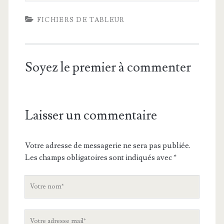
FICHIERS DE TABLEUR
Soyez le premier à commenter
Laisser un commentaire
Votre adresse de messagerie ne sera pas publiée.
Les champs obligatoires sont indiqués avec
*
V
o
t
V
r