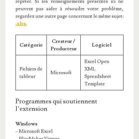
répéter. Si les renseignements présentés ici ne
peuvent pas aider à résoudre votre problème,
regardez une autre page concernant le même sujet:
.xltx
.
Createur /
Catégorie
Logiciel
Producteur
Excel Open
Fichiers de
XML
Microsoft
tableur
Spreadsheet
Template
Programmes qui soutiennent
l’extension
Windows
– Microsoft Excel
– PlanMaker Viewer