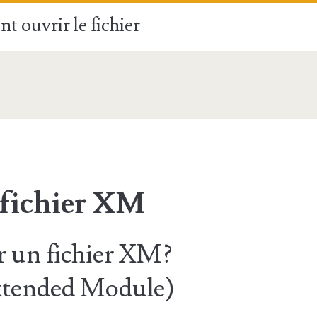
t ouvrir le fichier
M
 fichier XM
 un fichier XM?
Extended Module)