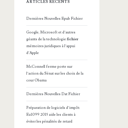
ARTICLES RÉCENTS
Dernières Nouvelles Epub Fichier
Google, Microsoft et d’autres
géants de la technologie
fichier
mémoires juridiques à l’appui
d’Apple
McConnell ferme porte sur
l’action du Sénat sur les choix de la
cour Obama
Dernières Nouvelles Dat Fichier
Préparation de logiciels d’impôt:
Ez1099 2015 aide les clients à
éviter les pénalités de retard