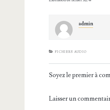
Extension de fichier XLW
admin
FICHIERS AUDIO
Soyez le premier à c
Laisser un commentai