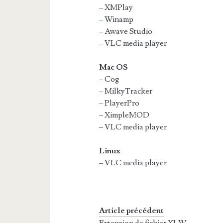
– XMPlay
– Winamp
– Awave Studio
– VLC media player
Mac OS
– Cog
– MilkyTracker
– PlayerPro
– XimpleMOD
– VLC media player
Linux
– VLC media player
Article précédent