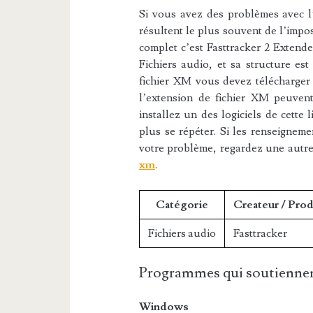
Si vous avez des problèmes avec l’e
résultent le plus souvent de l’impos
complet c’est Fasttracker 2 Extende
Fichiers audio, et sa structure est
fichier XM vous devez télécharger l
l’extension de fichier XM peuvent
installez un des logiciels de cette
plus se répéter. Si les renseigneme
votre problème, regardez une autr
xm
.
Catégorie
Createur / Pro
Fichiers audio
Fasttracker
Programmes qui soutiennen
Windows