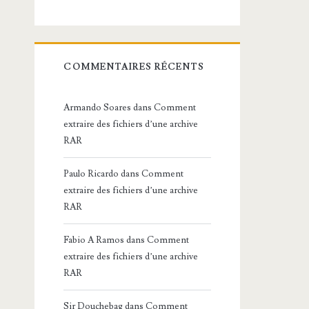
COMMENTAIRES RÉCENTS
Armando Soares
dans
Comment
extraire des fichiers d’une archive
RAR
Paulo Ricardo
dans
Comment
extraire des fichiers d’une archive
RAR
Fabio A Ramos
dans
Comment
extraire des fichiers d’une archive
RAR
Sir Douchebag
dans
Comment