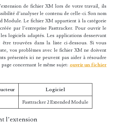
xtension de fichier XM lors de votre travail, ils
sibilité d’analyser le contenu de celle-ci. Son nom
d Module. Le fichier XM appartient à la catégorie
 créée par l’entreprise Fasttracker. Pour ouvrir le
es logiciels adaptés. Les applications desservant
 être trouvées dans la liste ci-dessous. Si vous
 liste, vos problèmes avec le fichier XM ne doivent
nts présentés ici ne peuvent pas aider à résoudre
e page concernant le même sujet:
ouvrir un fichier
ducteur
Logiciel
Fasttracker 2 Extended Module
t l’extension