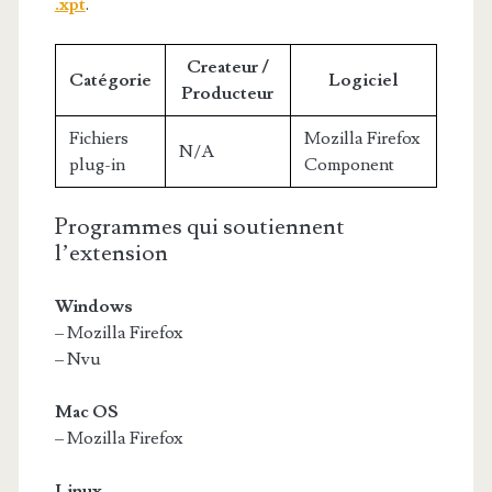
.xpt
.
Createur /
Catégorie
Logiciel
Producteur
Fichiers
Mozilla Firefox
N/A
plug-in
Component
Programmes qui soutiennent
l’extension
Windows
– Mozilla Firefox
– Nvu
Mac OS
– Mozilla Firefox
Linux