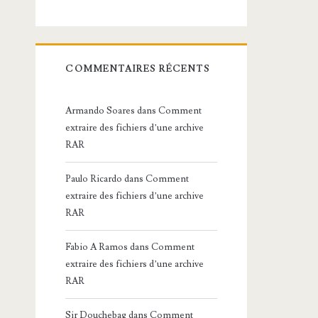
COMMENTAIRES RÉCENTS
Armando Soares
dans
Comment
extraire des fichiers d’une archive
RAR
Paulo Ricardo
dans
Comment
extraire des fichiers d’une archive
RAR
Fabio A Ramos
dans
Comment
extraire des fichiers d’une archive
RAR
Sir Douchebag
dans
Comment