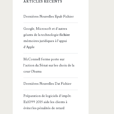
ARTICLES RÉCENTS
Dernières Nouvelles Epub Fichier
Google, Microsoft et d’autres
géants de la technologie
fichier
mémoires juridiques à l’appui
d’Apple
McConnell ferme porte sur
l’action du Sénat sur les choix de la
cour Obama
Dernières Nouvelles Dat Fichier
Préparation de logiciels d’impôt:
Ez1099 2015 aide les clients à
éviter les pénalités de retard