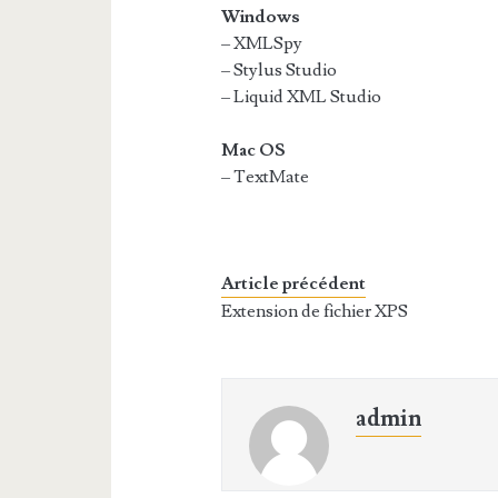
Windows
– XMLSpy
– Stylus Studio
– Liquid XML Studio
Mac OS
– TextMate
Article précédent
Extension de fichier XPS
admin