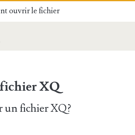
t ouvrir le fichier
 fichier XQ
 un fichier XQ?