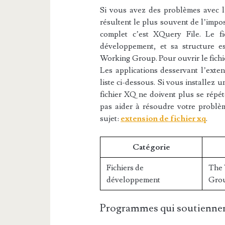
Si vous avez des problèmes avec l’e
résultent le plus souvent de l’impos
complet c’est XQuery File. Le fi
développement, et sa structure 
Working Group. Pour ouvrir le fichi
Les applications desservant l’exte
liste ci-dessous. Si vous installez u
fichier XQ ne doivent plus se répét
pas aider à résoudre votre probl
sujet:
extension de fichier xq
.
Catégorie
Fichiers de
The
développement
Gro
Programmes qui soutiennen