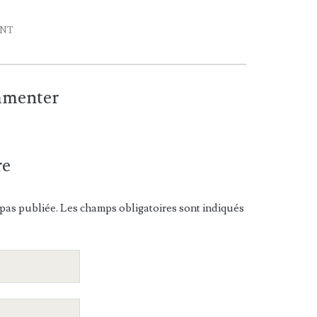
ENT
ommenter
re
pas publiée. Les champs obligatoires sont indiqués