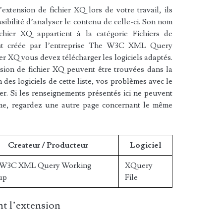
xtension de fichier XQ lors de votre travail, ils
sibilité d’analyser le contenu de celle-ci. Son nom
chier XQ appartient à la catégorie Fichiers de
est créée par l’entreprise The W3C XML Query
er XQ vous devez télécharger les logiciels adaptés.
nsion de fichier XQ peuvent être trouvées dans la
n des logiciels de cette liste, vos problèmes avec le
er. Si les renseignements présentés ici ne peuvent
ème, regardez une autre page concernant le même
Createur / Producteur
Logiciel
 W3C XML Query Working
XQuery
up
File
t l’extension