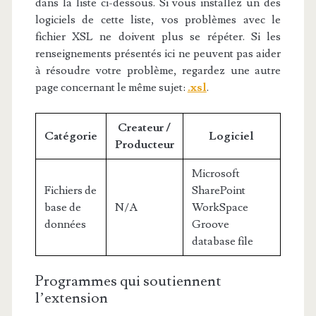
dans la liste ci-dessous. Si vous installez un des
logiciels de cette liste, vos problèmes avec le
fichier XSL ne doivent plus se répéter. Si les
renseignements présentés ici ne peuvent pas aider
à résoudre votre problème, regardez une autre
page concernant le même sujet:
.xsl
.
Createur /
Catégorie
Logiciel
Producteur
Microsoft
Fichiers de
SharePoint
base de
N/A
WorkSpace
données
Groove
database file
Programmes qui soutiennent
l’extension