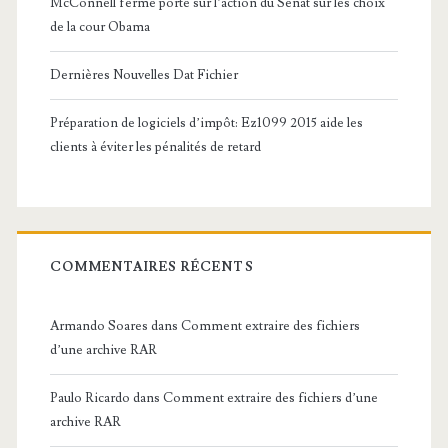
McConnell ferme porte sur l’action du Sénat sur les choix
de la cour Obama
Dernières Nouvelles Dat Fichier
Préparation de logiciels d’impôt: Ez1099 2015 aide les
clients à éviter les pénalités de retard
COMMENTAIRES RÉCENTS
Armando Soares
dans
Comment extraire des fichiers
d’une archive RAR
Paulo Ricardo
dans
Comment extraire des fichiers d’une
archive RAR