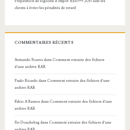
Préparation de logiciels d’impôt: Ez1099 2015 aide les
clients à éviter les pénalités de retard
COMMENTAIRES RÉCENTS
Armando Soares
dans
Comment extraire des fichiers
d’une archive RAR
Paulo Ricardo
dans
Comment extraire des fichiers d’une
archive RAR
Fabio A Ramos
dans
Comment extraire des fichiers d’une
archive RAR
Sir Douchebag
dans
Comment extraire des fichiers d’une
archive RAR