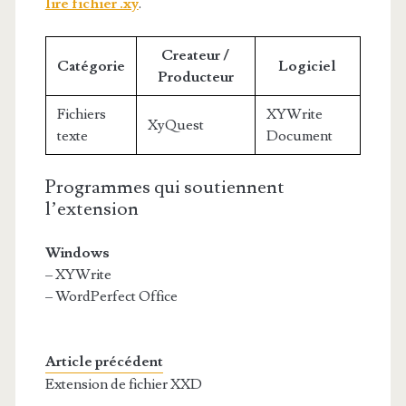
lire fichier .xy
.
Createur /
Catégorie
Logiciel
Producteur
Fichiers
XYWrite
XyQuest
texte
Document
Programmes qui soutiennent
l’extension
Windows
– XYWrite
– WordPerfect Office
Article précédent
Extension de fichier XXD