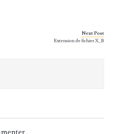
Next Post
Extension de fichier X_B
ommenter