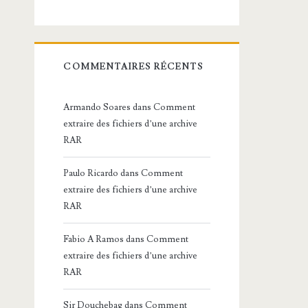
COMMENTAIRES RÉCENTS
Armando Soares
dans
Comment
extraire des fichiers d’une archive
RAR
Paulo Ricardo
dans
Comment
extraire des fichiers d’une archive
RAR
Fabio A Ramos
dans
Comment
extraire des fichiers d’une archive
RAR
Sir Douchebag
dans
Comment