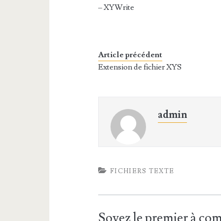
– XYWrite
Article précédent
Extension de fichier XYS
admin
FICHIERS TEXTE
Soyez le premier à c