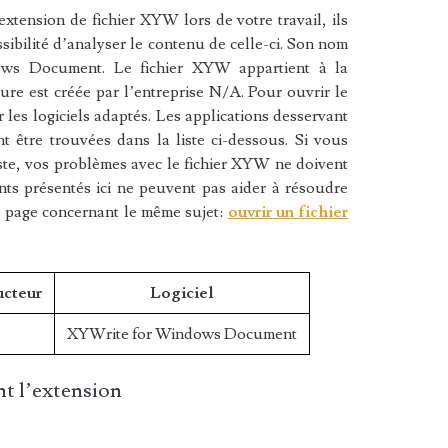
xtension de fichier XYW lors de votre travail, ils
sibilité d’analyser le contenu de celle-ci. Son nom
ows Document. Le fichier XYW appartient à la
cture est créée par l’entreprise N/A. Pour ouvrir le
les logiciels adaptés. Les applications desservant
 être trouvées dans la liste ci-dessous. Si vous
liste, vos problèmes avec le fichier XYW ne doivent
nts présentés ici ne peuvent pas aider à résoudre
e page concernant le même sujet:
ouvrir un fichier
ucteur
Logiciel
XYWrite for Windows Document
t l’extension