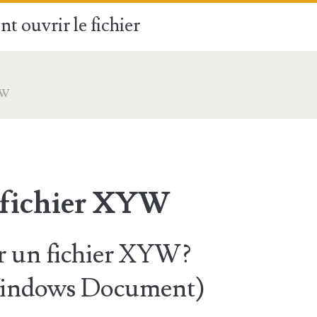
t ouvrir le fichier
YW
 fichier XYW
 un fichier XYW?
Windows Document)