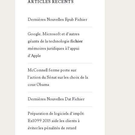
ARTICLES RÉCENTS
Dernières Nouvelles Epub Fichier
Google, Microsoft et d’autres
géants de la technologie
fichier
mémoires juridiques à l’appui
d’Apple
McConnell ferme porte sur
l’action du Sénat sur les choix de la
cour Obama
Dernières Nouvelles Dat Fichier
Préparation de logiciels d’impôt:
Ez1099 2015 aide les clients à
éviter les pénalités de retard