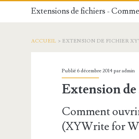
Extensions de fichiers - Commen
ACCUEIL
>
EXTENSION DE FICHIER X
Publié 6 décembre 2014 par
admin
Extension de
Comment ouvrir
(XYWrite for 