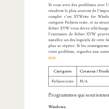
Si vous avez des problèmes avec l’e
résultent le plus souvent de l’impos
complet c’est XYWrite for Wind
catégorie Fichiers texte, et sa stru
fichier XYW vous devez télécharger 
l’extension de fichier XYW peuvent
installez un des logiciels de cette 
plus se répéter. Si les renseigneme
votre problème, regardez une autr
xyw
.
Catégorie
Createur / Prod
Fichiers texte
N/A
Programmes qui soutiennen
Windows