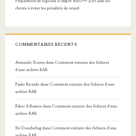
Préparation de logiciels d’impôt: Ez1099 2015 aide les
clients à éviter les pénalités de retard
COMMENTAIRES RÉCENTS
Armando Soares
dans
Comment extraire des fichiers
d’une archive RAR
Paulo Ricardo
dans
Comment extraire des fichiers d’une
archive RAR
Fabio A Ramos
dans
Comment extraire des fichiers d’une
archive RAR
Sir Douchebag
dans
Comment extraire des fichiers d’une
archive RAR