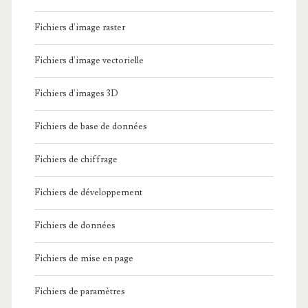
Fichiers d'image raster
Fichiers d'image vectorielle
Fichiers d'images 3D
Fichiers de base de données
Fichiers de chiffrage
Fichiers de développement
Fichiers de données
Fichiers de mise en page
Fichiers de paramètres