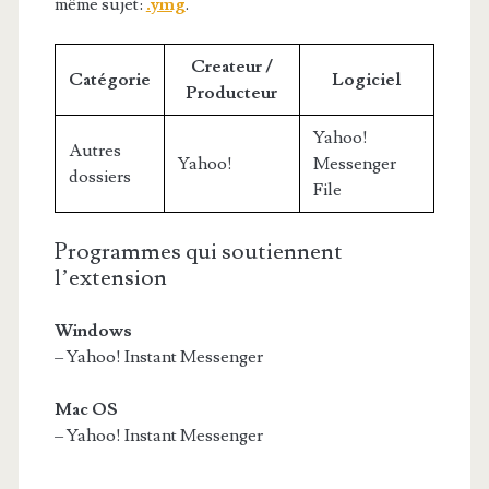
même sujet:
.ymg
.
Createur /
Catégorie
Logiciel
Producteur
Yahoo!
Autres
Yahoo!
Messenger
dossiers
File
Programmes qui soutiennent
l’extension
Windows
– Yahoo! Instant Messenger
Mac OS
– Yahoo! Instant Messenger