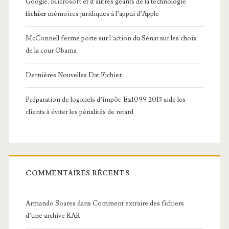
Google, Microsoft et d’autres géants de la technologie
fichier
mémoires juridiques à l’appui d’Apple
McConnell ferme porte sur l’action du Sénat sur les choix
de la cour Obama
Dernières Nouvelles Dat Fichier
Préparation de logiciels d’impôt: Ez1099 2015 aide les
clients à éviter les pénalités de retard
COMMENTAIRES RÉCENTS
Armando Soares
dans
Comment extraire des fichiers
d’une archive RAR