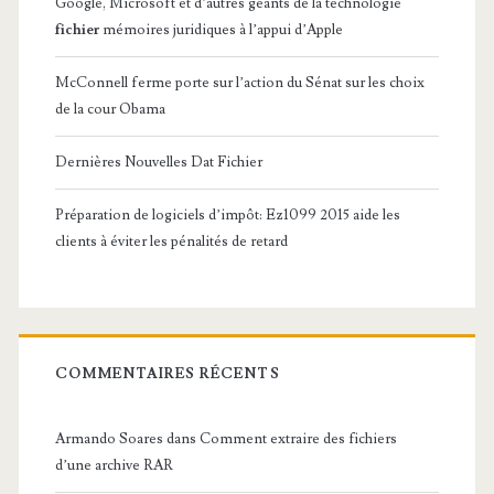
Google, Microsoft et d’autres géants de la technologie
fichier
mémoires juridiques à l’appui d’Apple
McConnell ferme porte sur l’action du Sénat sur les choix
de la cour Obama
Dernières Nouvelles Dat Fichier
Préparation de logiciels d’impôt: Ez1099 2015 aide les
clients à éviter les pénalités de retard
COMMENTAIRES RÉCENTS
Armando Soares
dans
Comment extraire des fichiers
d’une archive RAR