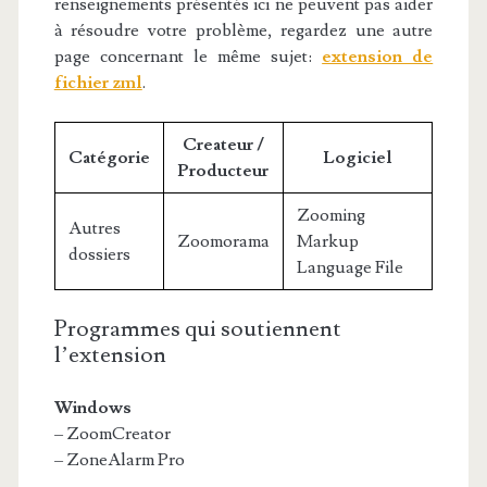
renseignements présentés ici ne peuvent pas aider
à résoudre votre problème, regardez une autre
page concernant le même sujet:
extension de
fichier zml
.
Createur /
Catégorie
Logiciel
Producteur
Zooming
Autres
Zoomorama
Markup
dossiers
Language File
Programmes qui soutiennent
l’extension
Windows
– ZoomCreator
– ZoneAlarm Pro