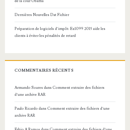
de la cour Obama
Dernières Nouvelles Dat Fichier
Préparation de logiciels d’impôt: Ez1099 2015 aide les
clients à éviter les pénalités de retard
COMMENTAIRES RÉCENTS
Armando Soares
dans
Comment extraire des fichiers
d’une archive RAR
Paulo Ricardo
dans
Comment extraire des fichiers d’une
archive RAR
Fabio A Ramos
dans
Comment extraire des fichiers d’une