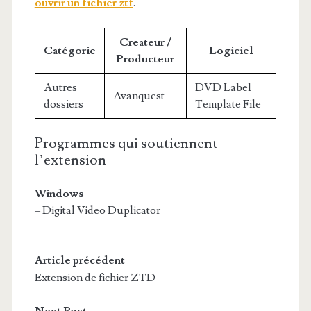
ouvrir un fichier ztf
.
Createur /
Catégorie
Logiciel
Producteur
Autres
DVD Label
Avanquest
dossiers
Template File
Programmes qui soutiennent
l’extension
Windows
– Digital Video Duplicator
Article précédent
Extension de fichier ZTD