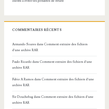
clients à éviter les pénalités de retard
COMMENTAIRES RÉCENTS
Armando Soares
dans
Comment extraire des fichiers
d’une archive RAR
Paulo Ricardo
dans
Comment extraire des fichiers d’une
archive RAR
Fabio A Ramos
dans
Comment extraire des fichiers d’une
archive RAR
Sir Douchebag
dans
Comment extraire des fichiers d’une
archive RAR