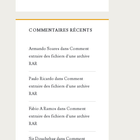
COMMENTAIRES RÉCENTS
Armando Soares
dans
Comment
extraire des fichiers d’une archive
RAR
Paulo Ricardo
dans
Comment
extraire des fichiers d’une archive
RAR
Fabio A Ramos
dans
Comment
extraire des fichiers d’une archive
RAR
Sir Douchebag
dans
Comment