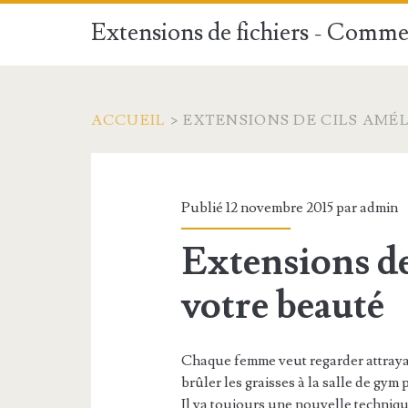
Extensions de fichiers - Commen
ACCUEIL
>
EXTENSIONS DE CILS AMÉ
Publié 12 novembre 2015 par
admin
Extensions de
votre beauté
Chaque femme veut regarder attrayant
brûler les graisses à la salle de gym 
Il ya toujours une nouvelle technique