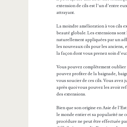
extension de cils est l’un d’entre e
attrayant.
La moindre amélioration à vos cils e
beauté globale. Les extensions sont la
naturellement appliquées par un adhé
les nouveaux cils pour les anciens, 
la façon dont vous prenez soin d’eu
Vous pouvez complètement oublier m
pouvez profiter de la baignade, baign
vous soucier de ces cils. Vous avez 
après quoi vous pouvez les avoir ref
des extensions.
Bien que son origine en Asie de l’Est
le monde entier et sa popularité ne c
procédure ne peut être effectuée par 