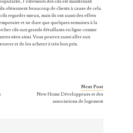
 popularité, l’extension des cils est maintenant
 ils obtiennent beaucoup de clients à cause de cela.
cils regarder mieux, mais ils ont aussi des effets
 temporaire et ne dure que quelques semaines à la
rcher cils aux grands détaillants en ligne comme
res sites ainsi. Vous pouvez aussi aller aux
rouver et de les acheter à très bon prix.
Next Post
s
New Home Développeurs et des
associations de logement