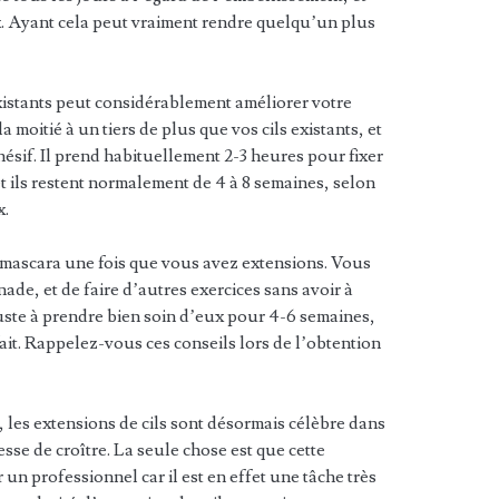
ux. Ayant cela peut vraiment rendre quelqu’un plus
xistants peut considérablement améliorer votre
 moitié à un tiers de plus que vos cils existants, et
sif. Il prend habituellement 2-3 heures pour fixer
et ils restent normalement de 4 à 8 semaines, selon
x.
ascara une fois que vous avez extensions. Vous
ade, et de faire d’autres exercices sans avoir à
juste à prendre bien soin d’eux pour 4-6 semaines,
ait. Rappelez-vous ces conseils lors de l’obtention
, les extensions de cils sont désormais célèbre dans
esse de croître. La seule chose est que cette
un professionnel car il est en effet une tâche très