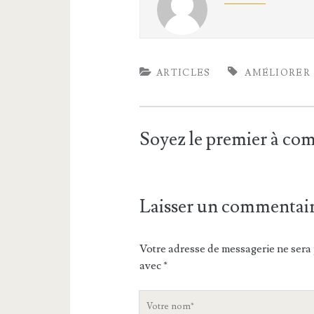
ARTICLES
AMÉLIORER
Soyez le premier à c
Laisser un commentai
Votre adresse de messagerie ne sera 
avec
*
V