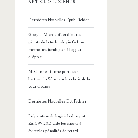
ARTICLES RÉCENTS
Dernières Nouvelles Epub Fichier
Google, Microsoft et d’autres
géants de la technologie
fichier
mémoires juridiques à l’appui
d’Apple
McConnell ferme porte sur
l’action du Sénat sur les choix de la
cour Obama
Dernières Nouvelles Dat Fichier
Préparation de logiciels d’impôt:
Ez1099 2015 aide les clients à
éviter les pénalités de retard