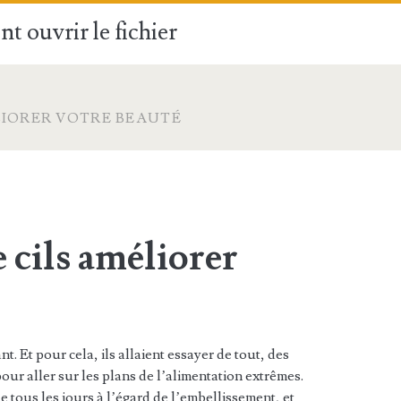
t ouvrir le fichier
LIORER VOTRE BEAUTÉ
 cils améliorer
. Et pour cela, ils allaient essayer de tout, des
pour aller sur les plans de l’alimentation extrêmes.
 tous les jours à l’égard de l’embellissement, et