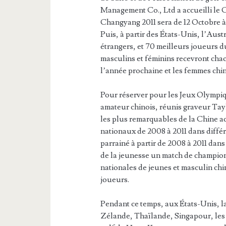
Management Co., Ltd a accueilli le
Changyang 2011 sera de 12 Octobre à
Puis, à partir des États-Unis, l’Aust
étrangers, et 70 meilleurs joueurs 
masculins et féminins recevront ch
l’année prochaine et les femmes chin
Pour réserver pour les Jeux Olympiq
amateur chinois, réunis graveur Ta
les plus remarquables de la Chine ac
nationaux de 2008 à 2011 dans diff
parrainé à partir de 2008 à 2011 dan
de la jeunesse un match de champion
nationales de jeunes et masculin ch
joueurs.
Pendant ce temps, aux États-Unis, l
Zélande, Thaïlande, Singapour, les P