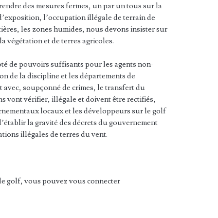
rendre des mesures fermes, un par un tous sur la
d’exposition, l’occupation illégale de terrain de
stières, les zones humides, nous devons insister sur
la végétation et de terres agricoles.
oté de pouvoirs suffisants pour les agents non-
ion de la discipline et les départements de
t avec, soupçonné de crimes, le transfert du
s vont vérifier, illégale et doivent être rectifiés,
rnementaux locaux et les développeurs sur le golf
d’établir la gravité des décrets du gouvernement
ations illégales de terres du vent.
 de golf, vous pouvez vous connecter