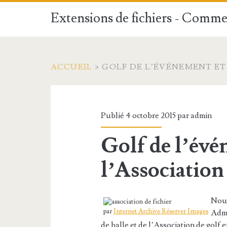
Extensions de fichiers - Commen
ACCUEIL
>
GOLF DE L’ÉVÉNEMENT ET
Publié 4 octobre 2015 par
admin
Golf de l’évé
l’Association
Nouv
par
Internet Archive Réserver Images
Admi
de balle et de l’Association de gol