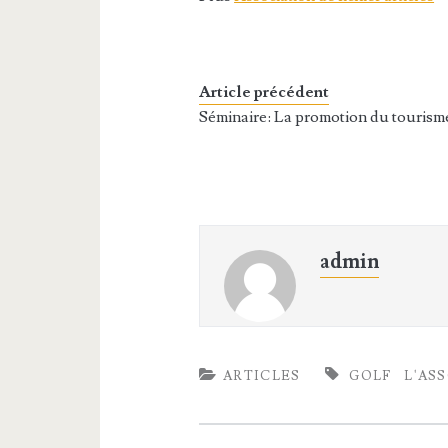
Article précédent
Séminaire: La promotion du tourism
admin
ARTICLES
GOLF
L'AS