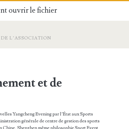
t ouvrir le fichier
 DE L’ASSOCIATION
nement et de
elles Yangcheng Evening par l’État aux Sports
nistration générale de centre de gestion des sports
f en Chine, Shenzhen même philosophie Sport Event