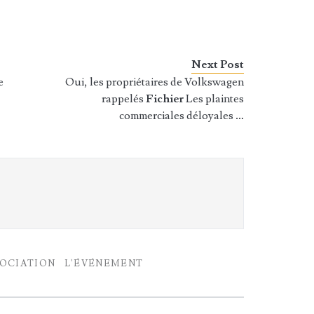
Next Post
e
Oui, les propriétaires de Volkswagen
rappelés
Fichier
Les plaintes
commerciales déloyales
…
SOCIATION
L'ÉVÉNEMENT