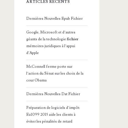
ARTICLES RÉCENTS
Dernières Nouvelles Epub Fichier
Google, Microsoft et d’autres
géants de la technologie
fichier
mémoires juridiques à l’appui
d’Apple
McConnell ferme porte sur
l’action du Sénat sur les choix de la
cour Obama
Dernières Nouvelles Dat Fichier
Préparation de logiciels d’impôt:
Ez1099 2015 aide les clients à
éviter les pénalités de retard