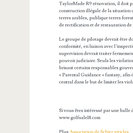
TaylorMade R9 rénovation, il doit p
construction illégale de la situation 
terres arables, publique terres fore
de rectification et de restauration de 
Le groupe de pilotage devrait être d
conformité, en liaison avec l’inspect
supervision devrait traiter fermemen
pouvoir judiciaire. Seuls les violation
brisant certains responsables gouve
« Parental Guidance » fantasy, afin 
central dans le but de limiter les viol
Si vous êtes intéressé par une balle
www.golfsale18.com
Plus
Association de fichier articles