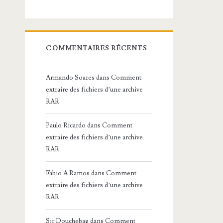
COMMENTAIRES RÉCENTS
Armando Soares
dans
Comment
extraire des fichiers d’une archive
RAR
Paulo Ricardo
dans
Comment
extraire des fichiers d’une archive
RAR
Fabio A Ramos
dans
Comment
extraire des fichiers d’une archive
RAR
Sir Douchebag
dans
Comment