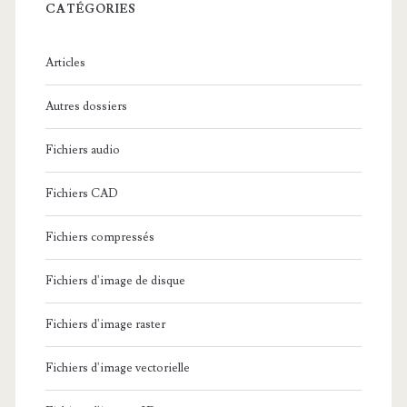
c
CATÉGORIES
h
e
Articles
:
Autres dossiers
Fichiers audio
Fichiers CAD
Fichiers compressés
Fichiers d'image de disque
Fichiers d'image raster
Fichiers d'image vectorielle