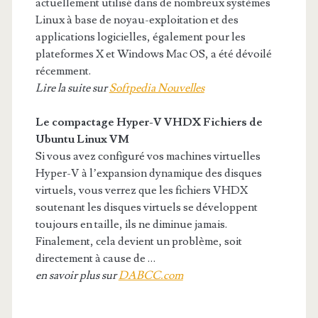
actuellement utilisé dans de nombreux systèmes
Linux à base de noyau-exploitation et des
applications logicielles, également pour les
plateformes X et Windows Mac OS, a été dévoilé
récemment.
Lire la suite sur
Softpedia Nouvelles
Le compactage Hyper-V VHDX
Fichiers
de
Ubuntu
Linux
VM
Si vous avez configuré vos machines virtuelles
Hyper-V à l’expansion dynamique des disques
virtuels, vous verrez que les fichiers VHDX
soutenant les disques virtuels se développent
toujours en taille, ils ne diminue jamais.
Finalement, cela devient un problème, soit
directement à cause de …
en savoir plus sur
DABCC.com