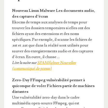
Nouveau
Linux
Malware Les documents audio,
des captures d’écran
Ekocms de temps aux analyses de temps pour
trouver les dossiers temporaires si elles ont des
fichiers ayant des extensions et des noms
spécifiques. Par exemple, il scanne les fichiers de
.sst et .aat que dans la réalité sont utilisés pour
sauver des enregistrements audio et des captures
d’écran. En outre, il chasse …
Lire la suite sur
SPAMfighter Nouvelles
(communiqué de presse)
Zero-Day FFmpeg vulnérabilité permet à
quiconque de voler
Fichiers
partir de machines
distantes
Une vulnérabilité zero-day dans le cadre
multimédia open-source FFmpeg, qui est