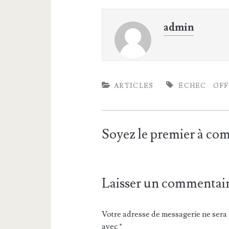
admin
ARTICLES
ÉCHEC
OFF
Soyez le premier à c
Laisser un commentai
Votre adresse de messagerie ne sera 
avec
*