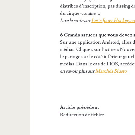
diatribes d’inscription, pas dissing 
du cirque-comme …
Lire la suite sur
Let’s Jouer Hockey.c
6 Grands astuces que vous devez 
Sur une application Android, allez 
médias. Cliquez sur l’icône « Nouvea
le partage sur le côté inférieur ga
médias. Dans le cas de l’IOS, accéde
en savoir plus sur
Marchés Siusto
Article précédent
Redirection de fichier