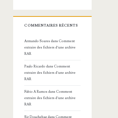
COMMENTAIRES RÉCENTS
Armando Soares
dans
Comment
extraire des fichiers d’une archive
RAR
Paulo Ricardo
dans
Comment
extraire des fichiers d’une archive
RAR
Fabio A Ramos
dans
Comment
extraire des fichiers d’une archive
RAR
Sir Douchebag
dans
Comment