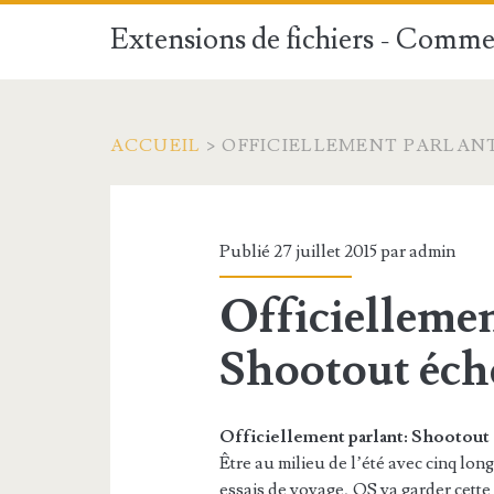
Extensions de fichiers - Commen
ACCUEIL
>
OFFICIELLEMENT PARLAN
Publié 27 juillet 2015 par
admin
Officiellemen
Shootout éch
Officiellement parlant: Shootout
Être au milieu de l’été avec cinq lon
essais de voyage, OS va garder cette