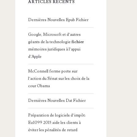
ARTICLES RÉCENTS
Dernières Nouvelles Epub Fichier
Google, Microsoft et d’autres
géants de la technologie
fichier
mémoires juridiques à l’appui
d’Apple
McConnell ferme porte sur
l’action du Sénat sur les choix de la
cour Obama
Dernières Nouvelles Dat Fichier
Préparation de logiciels d’impôt:
Ez1099 2015 aide les clients à
éviter les pénalités de retard