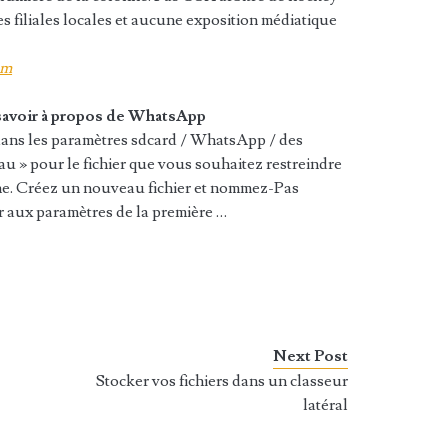
des filiales locales et aucune exposition médiatique
om
savoir à propos de WhatsApp
dans les paramètres sdcard / WhatsApp / des
u » pour le fichier que vous souhaitez restreindre
uche. Créez un nouveau fichier et nommez-Pas
r aux paramètres de la première …
Next Post
Stocker vos fichiers dans un classeur
latéral