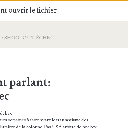
t ouvrir le fichier
T: SHOOTOUT ÉCHEC
t parlant:
ec
 échec
gues semaines à faire avant le traumatisme des
 lumière de la colonne. Pas USA arbitre de hockey