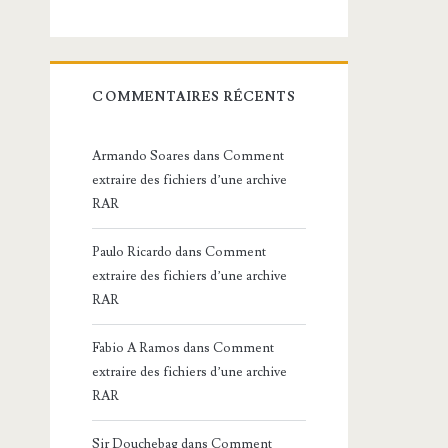
COMMENTAIRES RÉCENTS
Armando Soares
dans
Comment
extraire des fichiers d’une archive
RAR
Paulo Ricardo
dans
Comment
extraire des fichiers d’une archive
RAR
Fabio A Ramos
dans
Comment
extraire des fichiers d’une archive
RAR
Sir Douchebag
dans
Comment