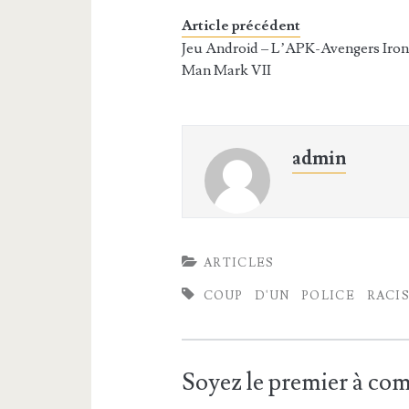
Article précédent
Jeu Android – L’APK-Avengers Iro
Man Mark VII
admin
ARTICLES
COUP
D'UN
POLICE
RACI
Soyez le premier à c