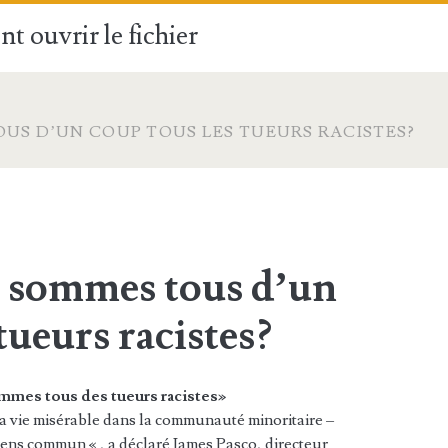
t ouvrir le fichier
OUS D’UN COUP TOUS LES TUEURS RACISTES?
s sommes tous d’un
tueurs racistes?
mmes tous des tueurs racistes»
la vie misérable dans la communauté minoritaire –
 sens commun « , a déclaré James Pasco, directeur