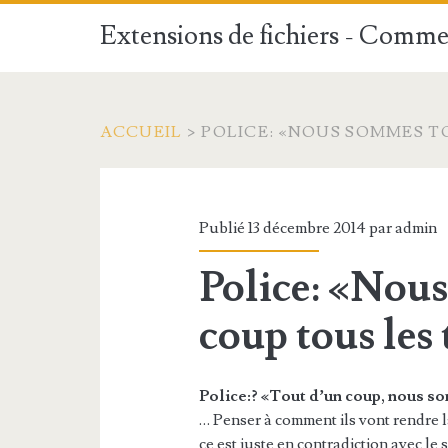
Extensions de fichiers - Commen
ACCUEIL
>
POLICE: «NOUS SOMMES T
Publié 13 décembre 2014 par
admin
Police: «Nou
coup tous les 
Police:? «Tout d’un coup, nous so
… Penser à comment ils vont rendre 
ce est juste en contradiction avec le