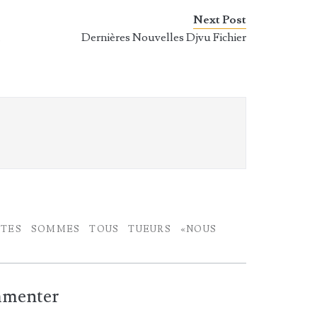
Next Post
n
Dernières Nouvelles Djvu Fichier
STES
SOMMES
TOUS
TUEURS
«NOUS
ommenter