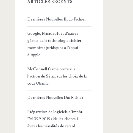
ARTICLES RÉCENTS
Dernières Nouvelles Epub Fichier
Google, Microsoft et d’autres
géants de la technologie
fichier
mémoires juridiques à l’appui
d’Apple
McConnell ferme porte sur
l’action du Sénat sur les choix de la
cour Obama
Dernières Nouvelles Dat Fichier
Préparation de logiciels d’impôt:
Ez1099 2015 aide les clients à
éviter les pénalités de retard