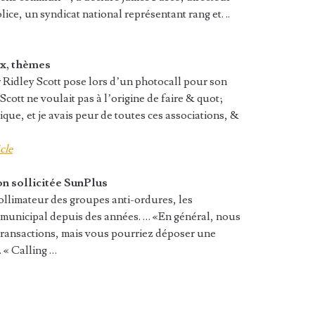
lice, un syndicat national représentant rang et. ..
ux, thèmes
r Ridley Scott pose lors d’un photocall pour son
Scott ne voulait pas à l’origine de faire & quot;
que, et je avais peur de toutes ces associations, &
cle
on sollicitée SunPlus
ollimateur des groupes anti-ordures, les
il municipal depuis des années. … «En général, nous
 transactions, mais vous pourriez déposer une
. « Calling …