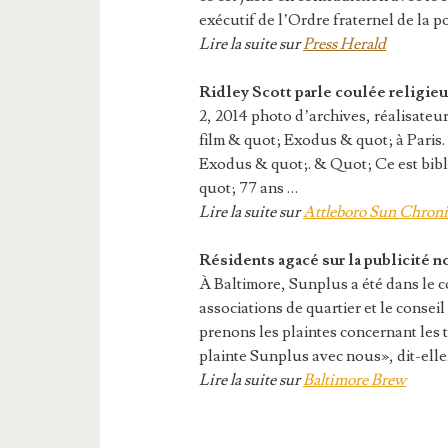
exécutif de l’Ordre fraternel de la po
Lire la suite sur
Press Herald
Ridley Scott parle coulée religie
2, 2014 photo d’archives, réalisateu
film & quot; Exodus & quot; à Paris. 
Exodus & quot;. & Quot; Ce est bibli
quot; 77 ans …
Lire la suite sur
Attleboro Sun Chroni
Résidents agacé sur la publicité n
À Baltimore, Sunplus a été dans le c
associations de quartier et le conse
prenons les plaintes concernant les
plainte Sunplus avec nous», dit-elle
Lire la suite sur
Baltimore Brew