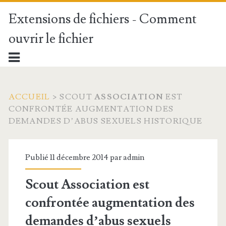
Extensions de fichiers - Comment
ouvrir le fichier
ACCUEIL
>
SCOUT
ASSOCIATION
EST
CONFRONTÉE AUGMENTATION DES
DEMANDES D’ABUS SEXUELS HISTORIQUE
Publié 11 décembre 2014 par
admin
Scout
Association
est
confrontée augmentation des
demandes d’abus sexuels