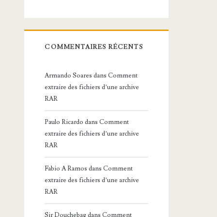
COMMENTAIRES RÉCENTS
Armando Soares
dans
Comment
extraire des fichiers d’une archive
RAR
Paulo Ricardo
dans
Comment
extraire des fichiers d’une archive
RAR
Fabio A Ramos
dans
Comment
extraire des fichiers d’une archive
RAR
Sir Douchebag
dans
Comment