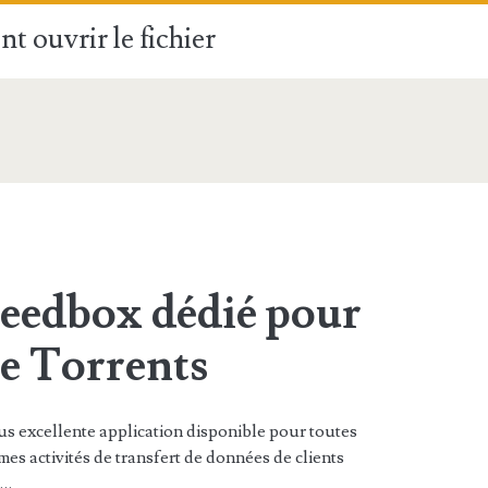
t ouvrir le fichier
Seedbox dédié pour
re Torrents
lus excellente application disponible pour toutes
mes activités de transfert de données de clients
t…