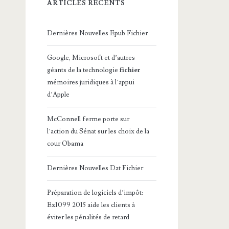
ARTICLES RÉCENTS
Dernières Nouvelles Epub Fichier
Google, Microsoft et d’autres
géants de la technologie
fichier
mémoires juridiques à l’appui
d’Apple
McConnell ferme porte sur
l’action du Sénat sur les choix de la
cour Obama
Dernières Nouvelles Dat Fichier
Préparation de logiciels d’impôt:
Ez1099 2015 aide les clients à
éviter les pénalités de retard