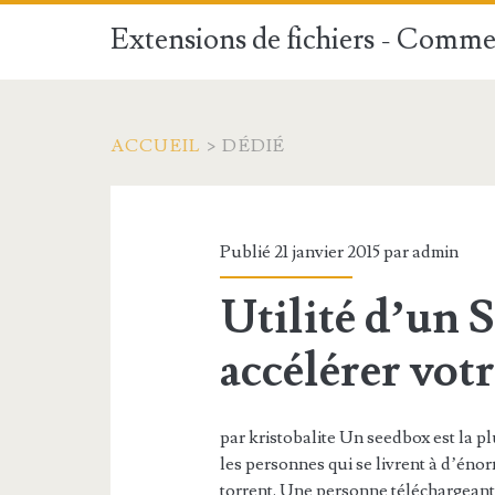
Extensions de fichiers - Commen
ACCUEIL
>
DÉDIÉ
Publié 21 janvier 2015 par
admin
Utilité d’un 
accélérer vot
par kristobalite Un seedbox est la p
les personnes qui se livrent à d’énor
torrent. Une personne téléchargean