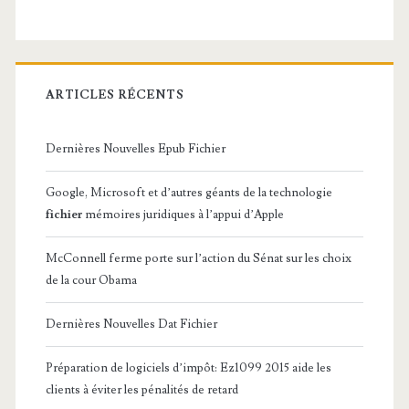
ARTICLES RÉCENTS
Dernières Nouvelles Epub Fichier
Google, Microsoft et d’autres géants de la technologie
fichier
mémoires juridiques à l’appui d’Apple
McConnell ferme porte sur l’action du Sénat sur les choix
de la cour Obama
Dernières Nouvelles Dat Fichier
Préparation de logiciels d’impôt: Ez1099 2015 aide les
clients à éviter les pénalités de retard