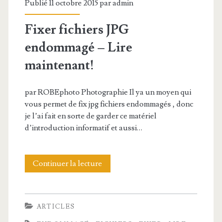
Publié 11 octobre 2015 par
admin
a
y
Fixer fichiers JPG
L
endommagé – Lire
i
maintenant!
v
par ROBEphoto Photographie Il ya un moyen qui
r
vous permet de fix jpg fichiers endommagés , donc
e
je l’ai fait en sorte de garder ce matériel
d’introduction informatif et aussi…
s
M
Continuer la lecture
F
a
i
i
x
n
ARTICLES
e