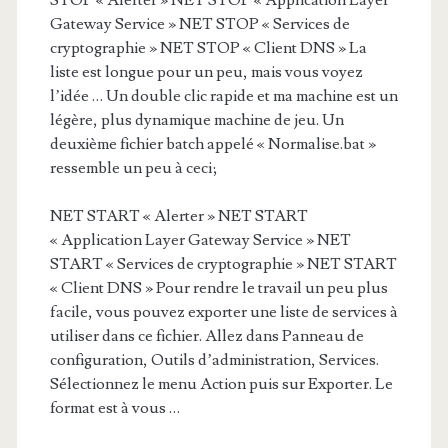
STOP « Alerter » NET STOP « Application Layer
Gateway Service » NET STOP « Services de
cryptographie » NET STOP « Client DNS » La
liste est longue pour un peu, mais vous voyez
l’idée … Un double clic rapide et ma machine est un
légère, plus dynamique machine de jeu. Un
deuxième fichier batch appelé « Normalise.bat »
ressemble un peu à ceci;
NET START « Alerter » NET START
« Application Layer Gateway Service » NET
START « Services de cryptographie » NET START
« Client DNS » Pour rendre le travail un peu plus
facile, vous pouvez exporter une liste de services à
utiliser dans ce fichier. Allez dans Panneau de
configuration, Outils d’administration, Services.
Sélectionnez le menu Action puis sur Exporter. Le
format est à vous …