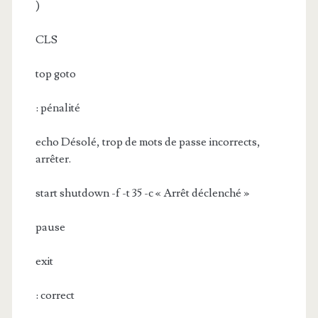
)
CLS
top goto
: pénalité
echo Désolé, trop de mots de passe incorrects,
arrêter.
start shutdown -f -t 35 -c « Arrêt déclenché »
pause
exit
: correct