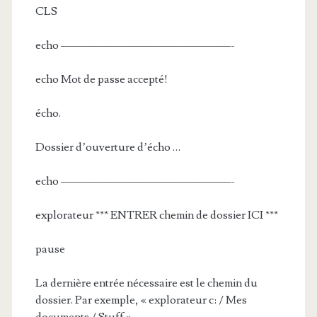
CLS
echo ———————————————-
echo Mot de passe accepté!
écho.
Dossier d’ouverture d’écho …
echo ———————————————-
explorateur *** ENTRER chemin de dossier ICI ***
pause
La dernière entrée nécessaire est le chemin du
dossier. Par exemple, « explorateur c: / Mes