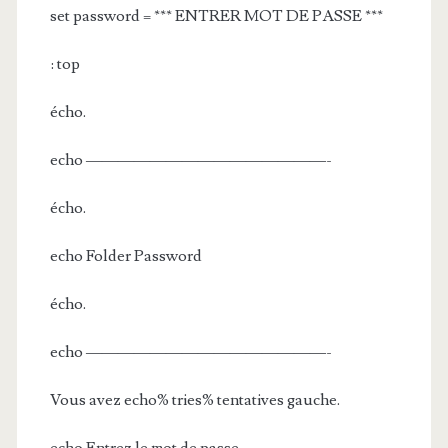
set password = *** ENTRER MOT DE PASSE ***
: top
écho.
echo ———————————————-
écho.
echo Folder Password
écho.
echo ———————————————-
Vous avez echo% tries% tentatives gauche.