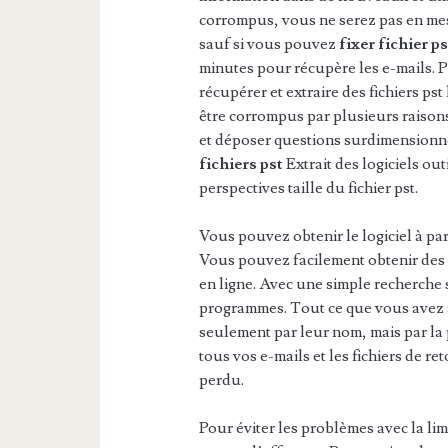
corrompus, vous ne serez pas en mes
sauf si vous pouvez
fixer fichier 
minutes pour récupère les e-mails. P
récupérer et extraire des fichiers p
être corrompus par plusieurs raisons
et déposer questions surdimensionn
fichiers pst
Extrait des logiciels out
perspectives taille du fichier pst.
Vous pouvez obtenir le logiciel à par
Vous pouvez facilement obtenir des l
en ligne. Avec une simple recherche 
programmes. Tout ce que vous avez à 
seulement par leur nom, mais par la
tous vos e-mails et les fichiers de r
perdu.
Pour éviter les problèmes avec la limi