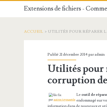
Extensions de fichiers - Commen
ACCUEIL
>
UTILITÉS POUR RÉPARER L
Publié 21 décembre 2014 par
admin
Utilités pour 
corruption de
Le
outil de répar
par
autres joyeusetés
endommagé sur votr
information dans de nouveaux et utili