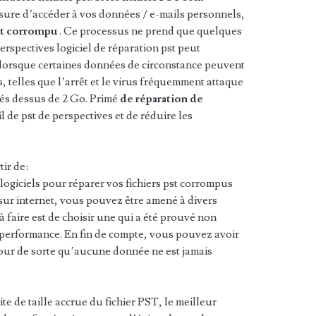
ure d’accéder à vos données / e-mails personnels,
pst corrompu
. Ce processus ne prend que quelques
erspectives logiciel de réparation pst peut
st lorsque certaines données de circonstance peuvent
, telles que l’arrêt et le virus fréquemment attaque
és dessus de 2 Go. Primé
de réparation de
il de pst de perspectives et de réduire les
tir de:
ogiciels pour réparer vos fichiers pst corrompus
sur internet, vous pouvez être amené à divers
faire est de choisir une qui a été prouvé non
 performance. En fin de compte, vous pouvez avoir
etour de sorte qu’aucune donnée ne est jamais
te de taille accrue du fichier PST, le meilleur