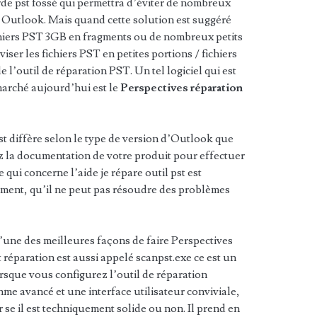
de pst fossé qui permettra d’éviter de nombreux
 Outlook. Mais quand cette solution est suggéré
ichiers PST 3GB en fragments ou de nombreux petits
viser les fichiers PST en petites portions / fichiers
 l’outil de réparation PST. Un tel logiciel qui est
marché aujourd’hui est le
Perspectives réparation
st diffère selon le type de version d’Outlook que
ez la documentation de votre produit pour effectuer
e qui concerne l’aide je répare outil pst est
ment, qu’il ne peut pas résoudre des problèmes
l’une des meilleures façons de faire Perspectives
 réparation est aussi appelé scanpst.exe ce est un
orsque vous configurez l’outil de réparation
hme avancé et une interface utilisateur conviviale,
r se il est techniquement solide ou non. Il prend en