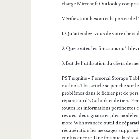
charge Microsoft Outlook y compris
Vérifiez tout besoin et la portée de l
1. Qu’attendez-vous de votre client 
2. Que toutes les fonctions qu’il devr
3. But de l’utilisation du client de m
PST signifie « Personal Storage Tabl
outlook.This article se penche sur 
problèmes dans le fichier pst de pers
réparation d’Outlook et de tiers. Per
toutes les informations pertinentes 
revues, des signatures, des modèle
more.With avancée
outil de répara
récupération les messages supprimés
et plus encore. Une fois que la tête a