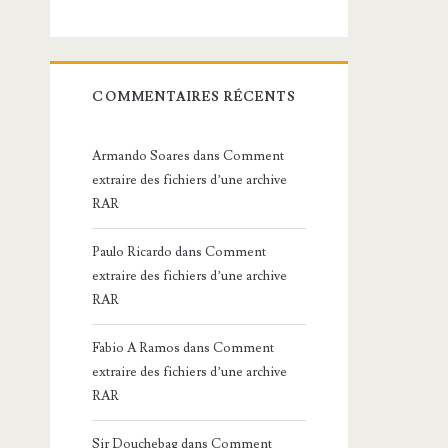
COMMENTAIRES RÉCENTS
Armando Soares
dans
Comment
extraire des fichiers d’une archive
RAR
Paulo Ricardo
dans
Comment
extraire des fichiers d’une archive
RAR
Fabio A Ramos
dans
Comment
extraire des fichiers d’une archive
RAR
Sir Douchebag
dans
Comment