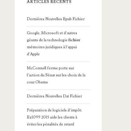
ARTICLES RÉCENTS
Dernières Nouvelles Epub Fichier
Google, Microsoft et d’autres
géants de la technologie
fichier
mémoires juridiques à l’appui
d’Apple
McConnell ferme porte sur
l’action du Sénat sur les choix de la
cour Obama
Dernières Nouvelles Dat Fichier
Préparation de logiciels d’impôt:
Ez1099 2015 aide les clients à
éviter les pénalités de retard