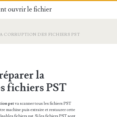
t ouvrir le fichier
A CORRUPTION DES FICHIERS PST
réparer la
s fichiers PST
ation pst
va scanner tous les fichiers PST
e machine puis extraire et restaurer cette
sables fichiers pst. Si les fichiers PST sont