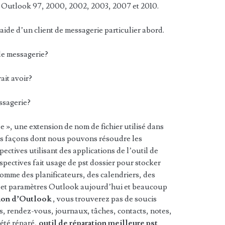
 Outlook 97, 2000, 2002, 2003, 2007 et 2010.
’aide d’un client de messagerie particulier abord.
de messagerie?
ait avoir?
essagerie?
e », une extension de nom de fichier utilisé dans
les façons dont nous pouvons résoudre les
pectives utilisant des applications de l’outil de
spectives fait usage de pst dossier pour stocker
comme des planificateurs, des calendriers, des
s et paramètres Outlook aujourd’hui et beaucoup
tion d’Outlook
, vous trouverez pas de soucis
, rendez-vous, journaux, tâches, contacts, notes,
 été réparé,
outil de réparation meilleure pst