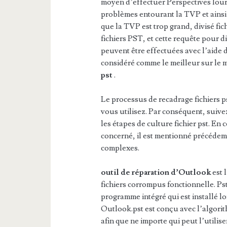
moyen d’effectuer Perspectives lour
problèmes entourant la TVP et ainsi
que la TVP est trop grand, divisé f
fichiers PST, et cette requête pour di
peuvent être effectuées avec l’aide de
considéré comme le meilleur sur le 
pst
.
Le processus de recadrage fichiers p
vous utilisez. Par conséquent, suiv
les étapes de culture fichier pst. En c
concerné, il est mentionné précédem
complexes.
outil de réparation d’Outlook
est 
fichiers corrompus fonctionnelle. Pst
programme intégré qui est installé l
Outlook.pst est conçu avec l’algorit
afin que ne importe qui peut l’utilise