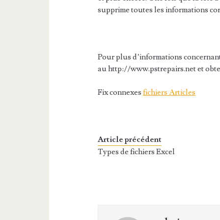
supprime toutes les informations corr
Pour plus d’informations concernan
au http://www.pstrepairs.net et obte
Fix connexes
fichiers Articles
Article précédent
Types de fichiers Excel