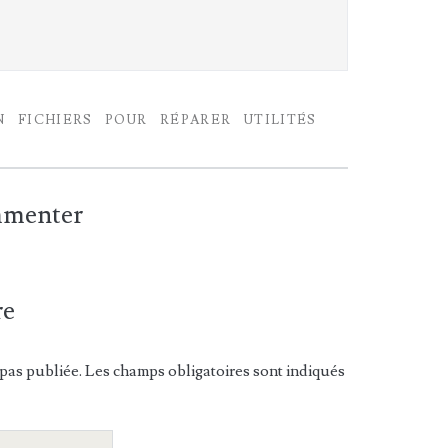
N
FICHIERS
POUR
RÉPARER
UTILITÉS
ommenter
re
pas publiée. Les champs obligatoires sont indiqués