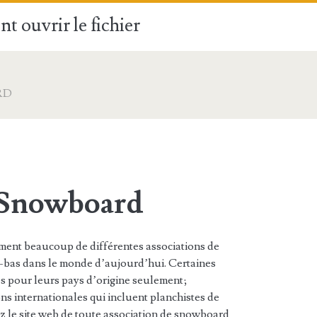
t ouvrir le fichier
RD
 Snowboard
vement beaucoup de différentes associations de
bas dans le monde d’aujourd’hui. Certaines
es pour leurs pays d’origine seulement;
ons internationales qui incluent planchistes de
ez le site web de toute association de snowboard