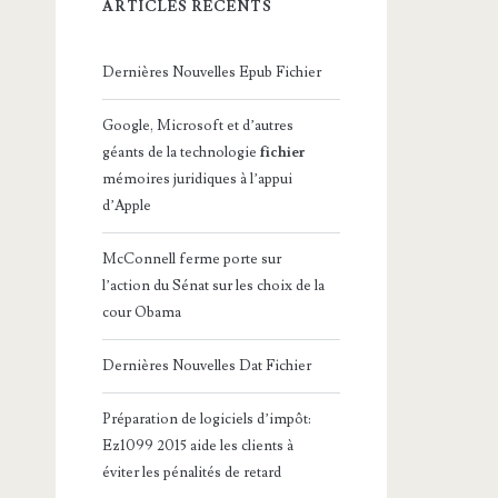
ARTICLES RÉCENTS
Dernières Nouvelles Epub Fichier
Google, Microsoft et d’autres
géants de la technologie
fichier
mémoires juridiques à l’appui
d’Apple
McConnell ferme porte sur
l’action du Sénat sur les choix de la
cour Obama
Dernières Nouvelles Dat Fichier
Préparation de logiciels d’impôt:
Ez1099 2015 aide les clients à
éviter les pénalités de retard