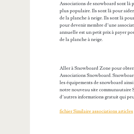
Associations de snowboard sont là po
plus populaire. Ils sont là pour aide
de la planche à neige. Ils sont là p
pour devenir membre d’une associati
annuelle est un petit prix à payer po
de la planche à neige.
Aller à Snowboard Zone pour obteni
Associations Snowboard. Snowboard
les équipements de snowboard ainsi
notre nouveau site communautaire 
d’autres informations gratuit qui pe
fichier Similaire associations articles