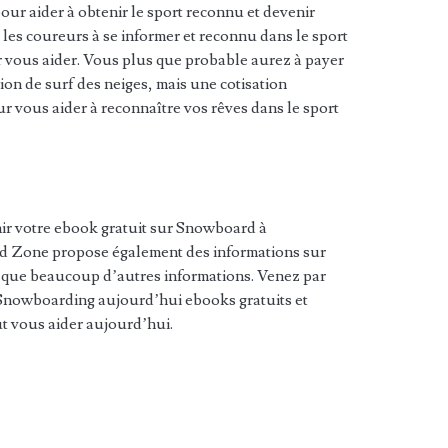
ur aider à obtenir le sport reconnu et devenir
r les coureurs à se informer et reconnu dans le sport
our vous aider. Vous plus que probable aurez à payer
on de surf des neiges, mais une cotisation
ur vous aider à reconnaître vos rêves dans le sport
r votre ebook gratuit sur Snowboard à
 Zone propose également des informations sur
 que beaucoup d’autres informations. Venez par
Snowboarding aujourd’hui ebooks gratuits et
ut vous aider aujourd’hui.