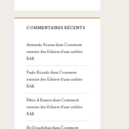
COMMENTAIRES RÉCENTS
Armando Soares
dans
Comment
extraire des fichiers d’une archive
RAR
Paulo Ricardo
dans
Comment
extraire des fichiers d’une archive
RAR
Fabio A Ramos
dans
Comment
extraire des fichiers d’une archive
RAR
Sir Douchebag
dans
Comment