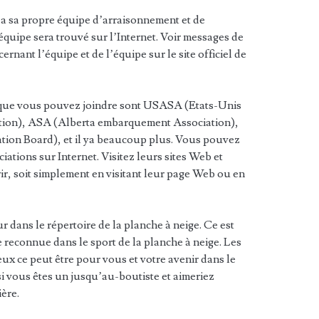
a sa propre équipe d’arraisonnement et de
 équipe sera trouvé sur l’Internet. Voir messages de
rnant l’équipe et de l’équipe sur le site officiel de
s que vous pouvez joindre sont USASA (Etats-Unis
ion), ASA (Alberta embarquement Association),
ation Board), et il ya beaucoup plus. Vous pouvez
iations sur Internet. Visitez leurs sites Web et
rir, soit simplement en visitant leur page Web ou en
dans le répertoire de la planche à neige. Ce est
 reconnue dans le sport de la planche à neige. Les
eux ce peut être pour vous et votre avenir dans le
si vous êtes un jusqu’au-boutiste et aimeriez
ère.