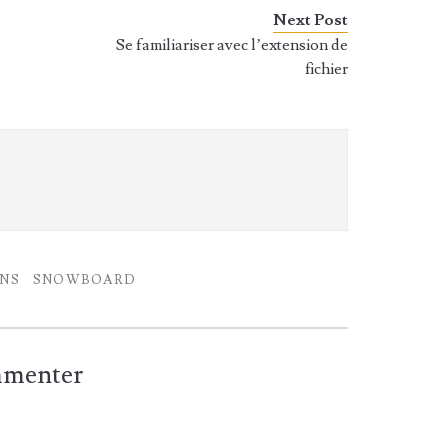
Next Post
Se familiariser avec l’extension de
fichier
ONS
SNOWBOARD
ommenter