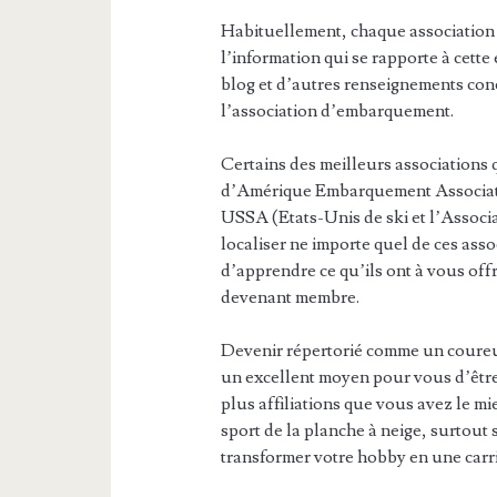
Habituellement, chaque association 
l’information qui se rapporte à cette
blog et d’autres renseignements conce
l’association d’embarquement.
Certains des meilleurs association
d’Amérique Embarquement Associat
USSA (Etats-Unis de ski et l’Associ
localiser ne importe quel de ces assoc
d’apprendre ce qu’ils ont à vous off
devenant membre.
Devenir répertorié comme un coureur 
un excellent moyen pour vous d’être
plus affiliations que vous avez le mi
sport de la planche à neige, surtout 
transformer votre hobby en une carri