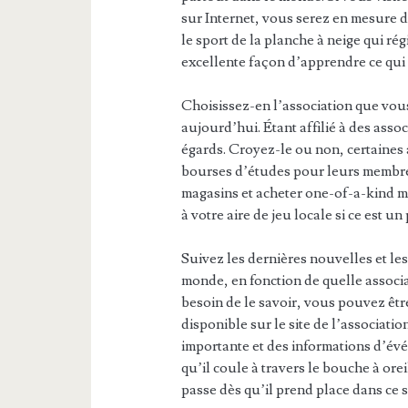
sur Internet, vous serez en mesure d
le sport de la planche à neige qui rég
excellente façon d’apprendre ce qui e
Choisissez-en l’association que vou
aujourd’hui. Étant affilié à des ass
égards. Croyez-le ou non, certaine
bourses d’études pour leurs membres
magasins et acheter one-of-a-kind m
à votre aire de jeu locale si ce est 
Suivez les dernières nouvelles et les
monde, en fonction de quelle associa
besoin de le savoir, vous pouvez être
disponible sur le site de l’associat
importante et des informations d’év
qu’il coule à travers le bouche à orei
passe dès qu’il prend place dans ce s