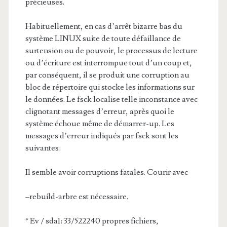
précieuses.
Habituellement, en cas d’arrêt bizarre bas du
système LINUX suite de toute défaillance de
surtension ou de pouvoir, le processus de lecture
ou d’écriture est interrompue tout d’un coup et,
par conséquent, il se produit une corruption au
bloc de répertoire qui stocke les informations sur
le données. Le fsck localise telle inconstance avec
clignotant messages d’erreur, après quoi le
système échoue même de démarrer-up. Les
messages d’erreur indiqués par fsck sont les
suivantes:
Il semble avoir corruptions fatales. Courir avec
–rebuild-arbre est nécessaire.
* Ev / sda1: 33/522240 propres fichiers,