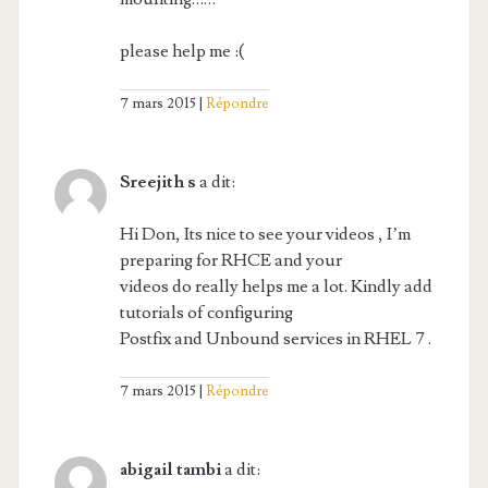
please help me :(
7 mars 2015
Répondre
Sreejith s
a dit:
Hi Don, Its nice to see your videos , I’m
preparing for RHCE and your
videos do really helps me a lot. Kindly add
tutorials of configuring
Postfix and Unbound services in RHEL 7 .
7 mars 2015
Répondre
abigail tambi
a dit: