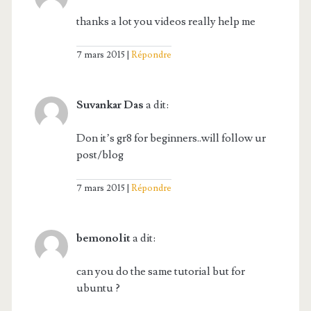
thanks a lot you videos really help me
7 mars 2015
Répondre
Suvankar Das
a dit:
Don it’s gr8 for beginners..will follow ur
post/blog
7 mars 2015
Répondre
bemonolit
a dit:
can you do the same tutorial but for
ubuntu ?