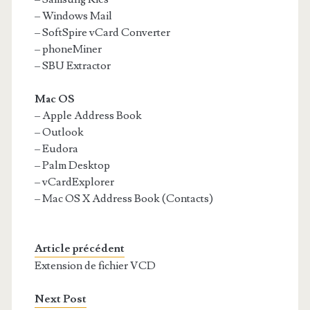
– Windows Mail
– SoftSpire vCard Converter
– phoneMiner
– SBU Extractor
Mac OS
– Apple Address Book
– Outlook
– Eudora
– Palm Desktop
– vCardExplorer
– Mac OS X Address Book (Contacts)
Article précédent
Extension de fichier VCD
Next Post