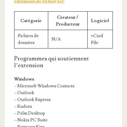
extension de fichier vcf
.
Createur /
Catégorie
Logiciel
Producteur
Fichiers de
vCard
N/A
données
File
Programmes qui soutiennent
l’extension
Windows
– Microsoft Windows Contacts
– Outlook
– Outlook Express
– Eudora
– Palm Desktop
– Nokia PC Suite
– Samsung Kies