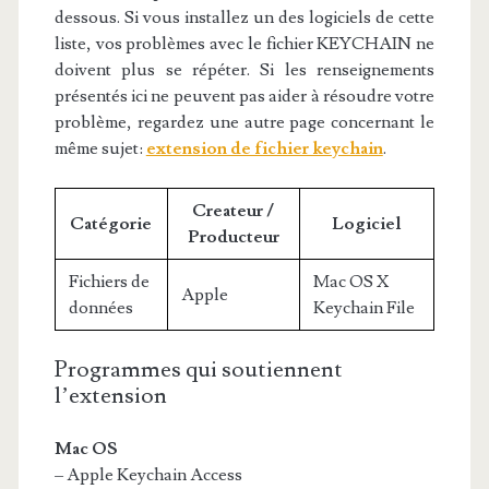
dessous. Si vous installez un des logiciels de cette
liste, vos problèmes avec le fichier KEYCHAIN ne
doivent plus se répéter. Si les renseignements
présentés ici ne peuvent pas aider à résoudre votre
problème, regardez une autre page concernant le
même sujet:
extension de fichier keychain
.
Createur /
Catégorie
Logiciel
Producteur
Fichiers de
Mac OS X
Apple
données
Keychain File
Programmes qui soutiennent
l’extension
Mac OS
– Apple Keychain Access