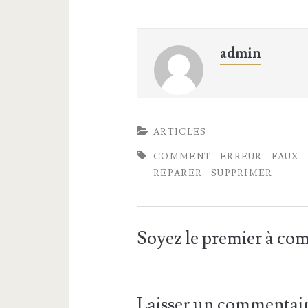
admin
ARTICLES
COMMENT
ERREUR
FAUX
RÉPARER
SUPPRIMER
Soyez le premier à c
Laisser un commentai