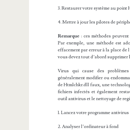
3. Restaurer votre système au point 
4. Mettre à jour les pilotes de périp
Remarque
: ces méthodes peuvent f
Par exemple, une méthode est ado
effacement par erreur à la place de l
vous devez tout d’abord supprimer l
Virus qui cause des problèmes
généralement modifier ou endommager
de Htmlchkr.dll faux, une technolog
fichiers infectés et également resta
outil antivirus et le nettoyage de reg
1. Lancez votre programme antivirus
2. Analyser l’ordinateur à fond