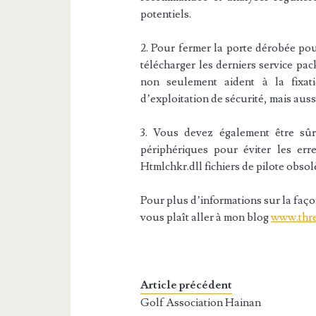
potentiels.
2. Pour fermer la porte dérobée pou
télécharger les derniers service pack
non seulement aident à la fixat
d’exploitation de sécurité, mais aus
3. Vous devez également être sûr
périphériques pour éviter les er
Htmlchkr.dll fichiers de pilote obsol
Pour plus d’informations sur la façon 
vous plaît aller à mon blog
www.thr
Article précédent
Golf Association Hainan