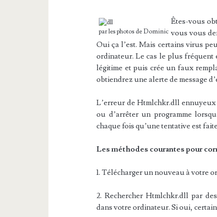
Êtes-vous obt
par les photos de Dominic
vous vous dem
Oui ça l’est. Mais certains virus p
ordinateur. Le cas le plus fréquent
légitime et puis crée un faux rempla
obtiendrez une alerte de message d’
L’erreur de Htmlchkr.dll ennuyeux
ou d’arrêter un programme lorsque
chaque fois qu’une tentative est faite
Les méthodes courantes pour corr
1. Télécharger un nouveau à votre or
2. Rechercher Htmlchkr.dll par des 
dans votre ordinateur. Si oui, certain