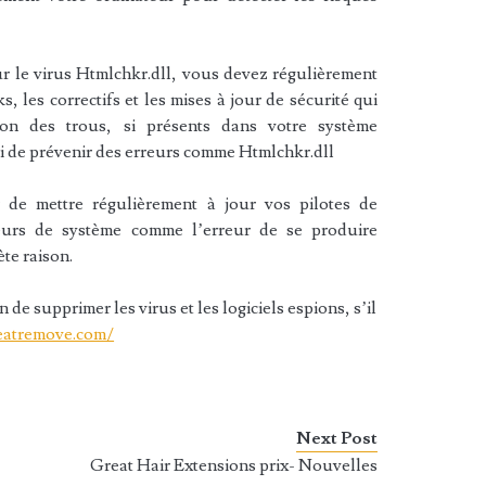
r le virus Htmlchkr.dll, vous devez régulièrement
s, les correctifs et les mises à jour de sécurité qui
ion des trous, si présents dans votre système
si de prévenir des erreurs comme Htmlchkr.dll
 de mettre régulièrement à jour vos pilotes de
reurs de système comme l’erreur de se produire
ète raison.
de supprimer les virus et les logiciels espions, s’il
eatremove.com/
Next Post
Great Hair Extensions prix- Nouvelles