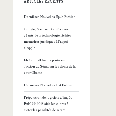
ARTICLES RÉCENTS
Dernières Nouvelles Epub Fichier
Google, Microsoft et d’autres
géants de la technologie
fichier
mémoires juridiques à l’appui
d’Apple
McConnell ferme porte sur
l’action du Sénat sur les choix de la
cour Obama
Dernières Nouvelles Dat Fichier
Préparation de logiciels d’impôt:
Ez1099 2015 aide les clients à
éviter les pénalités de retard