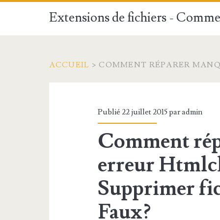
Extensions de fichiers - Commen
ACCUEIL
>
COMMENT RÉPARER MANQU
Publié 22 juillet 2015 par
admin
Comment rép
erreur Htmlch
Supprimer fi
Faux?