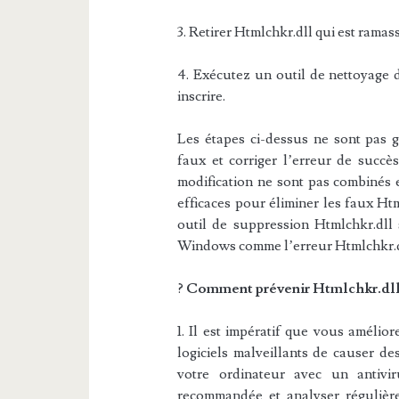
3. Retirer Htmlchkr.dll qui est ramas
4. Exécutez un outil de nettoyage d
inscrire.
Les étapes ci-dessus ne sont pas g
faux et corriger l’erreur de succès
modification ne sont pas combinés
efficaces pour éliminer les faux 
outil de suppression Htmlchkr.dll s
Windows comme l’erreur Htmlchkr.dl
?
Comment prévenir Htmlchkr.dll
1. Il est impératif que vous amélio
logiciels malveillants de causer de
votre ordinateur avec un antivi
recommandée et analyser régulière