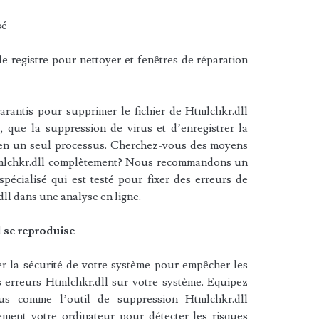
sé
e registre pour nettoyer et fenêtres de réparation
arantis pour supprimer le fichier de Htmlchkr.dll
, que la suppression de virus et d’enregistrer la
 en un seul processus. Cherchez-vous des moyens
Htmlchkr.dll complètement? Nous recommandons un
pécialisé qui est testé pour fixer des erreurs de
l dans une analyse en ligne.
 se reproduise
rer la sécurité de votre système pour empêcher les
s erreurs Htmlchkr.dll sur votre système. Equipez
rus comme l’outil de suppression Htmlchkr.dll
ment votre ordinateur pour détecter les risques