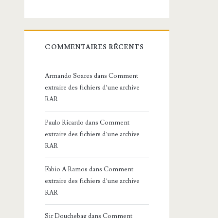
COMMENTAIRES RÉCENTS
Armando Soares
dans
Comment
extraire des fichiers d’une archive
RAR
Paulo Ricardo
dans
Comment
extraire des fichiers d’une archive
RAR
Fabio A Ramos
dans
Comment
extraire des fichiers d’une archive
RAR
Sir Douchebag
dans
Comment