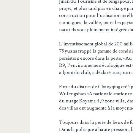
Jinan du Tourisme et de Singapour, 
projet, et plus tard pris en charge p
construction pour l’utilisation intell
montagnes, la vallée, pic et les pays
naturels sont pleinement intégrée dan
L’investissement global de 200 milli
75 yuans frappé la gamme de conduit
persistent encore dans la perte. «Au
R9, l’environnement écologique est t
adjoint du club, a déclaré aux journal
Forte du district de Changqing créé 
Wufengshan 5A nationale station tou
du nuage Koyama 4,9 zone villa, dans
des villas ont augmenté à la moyenne
Toujours dans la perte de lieux de f
Dans la politique à haute pression, 