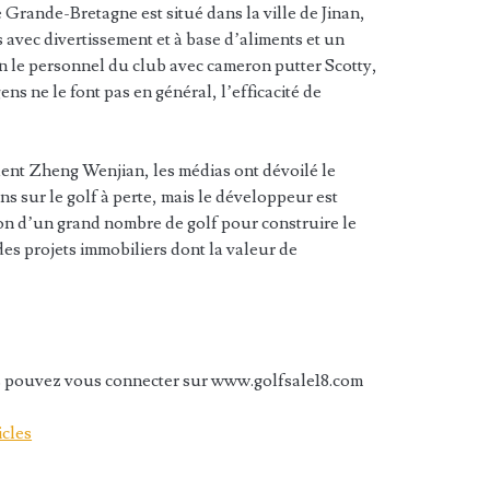
 Grande-Bretagne est situé dans la ville de Jinan,
 avec divertissement et à base d’aliments et un
lon le personnel du club avec cameron putter Scotty,
ns ne le font pas en général, l’efficacité de
ent Zheng Wenjian, les médias ont dévoilé le
s sur le golf à perte, mais le développeur est
son d’un grand nombre de golf pour construire le
des projets immobiliers dont la valeur de
us pouvez vous connecter sur www.golfsale18.com
icles