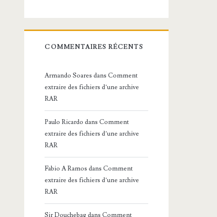
COMMENTAIRES RÉCENTS
Armando Soares
dans
Comment
extraire des fichiers d’une archive
RAR
Paulo Ricardo
dans
Comment
extraire des fichiers d’une archive
RAR
Fabio A Ramos
dans
Comment
extraire des fichiers d’une archive
RAR
Sir Douchebag
dans
Comment