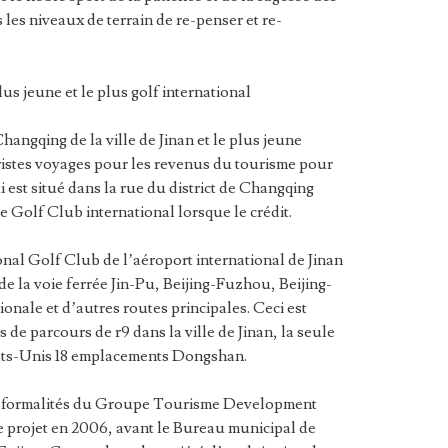
s les niveaux de terrain de re-penser et re-
 plus jeune et le plus golf international
 Changqing de la ville de Jinan et le plus jeune
uristes voyages pour les revenus du tourisme pour
i est situé dans la rue du district de Changqing
 Golf Club international lorsque le crédit.
l Golf Club de l’aéroport international de Jinan
de la voie ferrée Jin-Pu, Beijing-Fuzhou, Beijing-
nale et d’autres routes principales. Ceci est
de parcours de r9 dans la ville de Jinan, la seule
ts-Unis 18 emplacements Dongshan.
es formalités du Groupe Tourisme Development
e projet en 2006, avant le Bureau municipal de