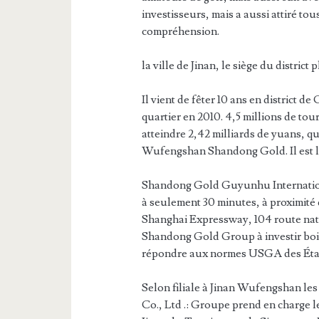
investisseurs, mais a aussi attiré tou
compréhension.
la ville de Jinan, le siège du district
Il vient de fêter 10 ans en district de
quartier en 2010. 4,5 millions de to
atteindre 2,42 milliards de yuans, qu
Wufengshan Shandong Gold. Il est le
Shandong Gold Guyunhu Internationa
à seulement 30 minutes, à proximité 
Shanghai Expressway, 104 route natio
Shandong Gold Group à investir bois 
répondre aux normes USGA des Éta
Selon filiale à Jinan Wufengshan l
Co., Ltd .: Groupe prend en charge l