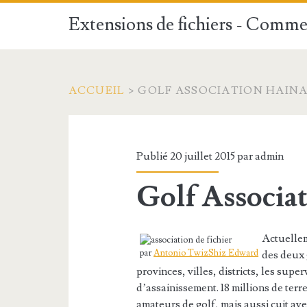
Extensions de fichiers - Commen
ACCUEIL
>
GOLF ASSOCIATION HAIN
Publié 20 juillet 2015 par
admin
Golf Associa
Actuellem
par
Antonio TwizShiz Edward
des deux 
provinces, villes, districts, les supe
d’assainissement. 18 millions de terre
amateurs de golf, mais aussi cuit ave