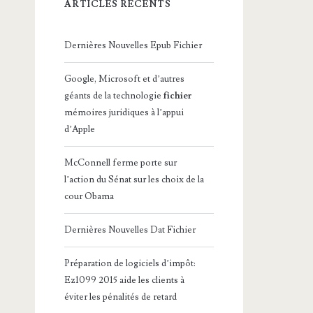
ARTICLES RÉCENTS
Dernières Nouvelles Epub Fichier
Google, Microsoft et d’autres
géants de la technologie
fichier
mémoires juridiques à l’appui
d’Apple
McConnell ferme porte sur
l’action du Sénat sur les choix de la
cour Obama
Dernières Nouvelles Dat Fichier
Préparation de logiciels d’impôt:
Ez1099 2015 aide les clients à
éviter les pénalités de retard