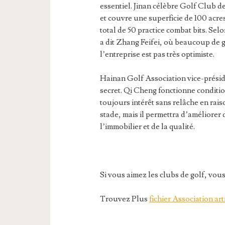
essentiel. Jinan célèbre Golf Club de
et couvre une superficie de 100 acres
total de 50 practice combat bits. Se
a dit Zhang Feifei, où beaucoup de ge
l’entreprise est pas très optimiste.
Hainan Golf Association vice-présid
secret. Qi Cheng fonctionne condition
toujours intérêt sans relâche en rai
stade, mais il permettra d’améliorer 
l’immobilier et de la qualité.
Si vous aimez les clubs de golf, vo
Trouvez Plus
fichier Association art