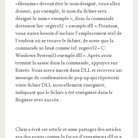
«filename» devrait être le nom désigné, vous allez
donner, par exemple, le nom du fichier sera
désigné le nom « exemple », donc la commande
devraient lire: regsvr32 » exemple.dll ». Pourtant,
vous aurez besoin d’inclure l’emplacement réel de
l’endroit où se trouve le fichier, de sorte que la
commande se lirait comme tel: regsvr32 « C:
Windows System32 exemple.dll ». Après avoir
terminé la saisie dans la commande, appuyez sur
Entrée. Vous serez inscrit dans DLL et recevrez un
message de confirmation de pop up qui répertorie
votre fichier DLL nouvellement enregistré,
indiquant que le fichier a été enregistré dans le
Registre avec succès.
Chris a écrit cet article et aime partager des articles
sur des sujets comme la façon d’enregistrer dll et x