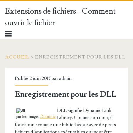
Extensions de fichiers - Comment
ouvrir le fichier
ACCUEIL
>
ENREGISTREMENT POUR LES DLL
Publié 2 juin 2015 par
admin
Enregistrement pour les DLL
DLL signifie Dynamic Link
par les images
Dominic
Library. Comme son nom, il
fonctionne comme une bibliothèque avec de petits
fichiers d’applications exécutables qui peut être