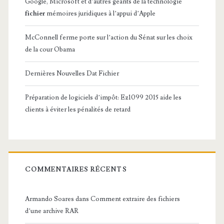
Google, Microsoft et d’autres géants de la technologie
fichier
mémoires juridiques à l’appui d’Apple
McConnell ferme porte sur l’action du Sénat sur les choix
de la cour Obama
Dernières Nouvelles Dat Fichier
Préparation de logiciels d’impôt: Ez1099 2015 aide les
clients à éviter les pénalités de retard
COMMENTAIRES RÉCENTS
Armando Soares
dans
Comment extraire des fichiers
d’une archive RAR