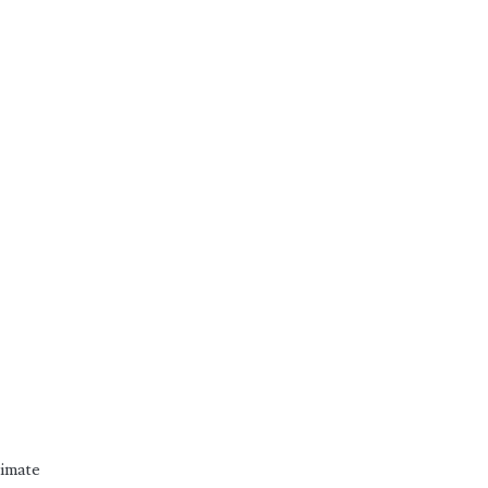
imate