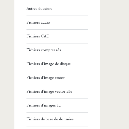
Autres dossiers
Fichiers audio
Fichiers CAD
Fichiers compressés
Fichiers d'image de disque
Fichiers d'image raster
Fichiers d'image vectorielle
Fichiers d'images 3D
Fichiers de base de données