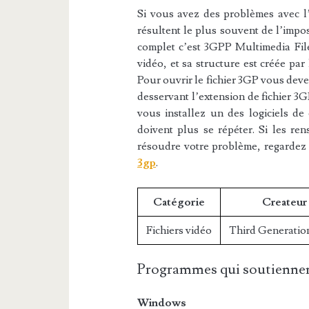
Si vous avez des problèmes avec l’e
résultent le plus souvent de l’impos
complet c’est 3GPP Multimedia File.
vidéo, et sa structure est créée par
Pour ouvrir le fichier 3GP vous devez
desservant l’extension de fichier 3G
vous installez un des logiciels de 
doivent plus se répéter. Si les re
résoudre votre problème, regardez
3gp
.
Catégorie
Createur
Fichiers vidéo
Third Generation
Programmes qui soutiennen
Windows