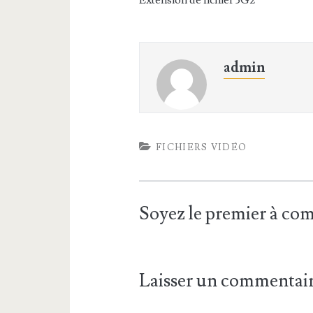
Extension de fichier 3G2
admin
FICHIERS VIDÉO
Soyez le premier à c
Laisser un commentai