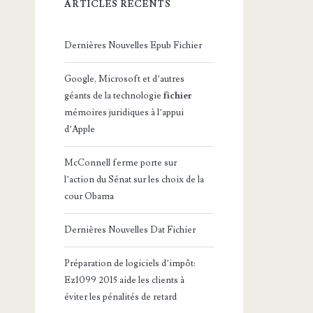
ARTICLES RÉCENTS
Dernières Nouvelles Epub Fichier
Google, Microsoft et d’autres
géants de la technologie
fichier
mémoires juridiques à l’appui
d’Apple
McConnell ferme porte sur
l’action du Sénat sur les choix de la
cour Obama
Dernières Nouvelles Dat Fichier
Préparation de logiciels d’impôt:
Ez1099 2015 aide les clients à
éviter les pénalités de retard