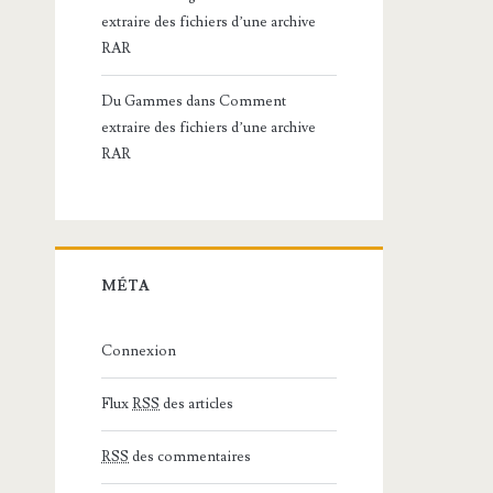
extraire des fichiers d’une archive
RAR
Du Gammes
dans
Comment
extraire des fichiers d’une archive
RAR
MÉTA
Connexion
Flux
RSS
des articles
RSS
des commentaires