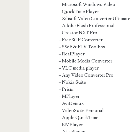
– Microsoft Windows Video
– QuickTime Player
– Xilisoft Video Converter Ultimate
– Adobe Flash Professional
– Creator NXT Pro
– Free 3GP Converter
– SWF & FLV Toolbox
– RealPlayer
– Mobile Media Converter
– VLC media player
– Any Video Converter Pro
– Nokia Suite
– Prism
– MPlayer
– AviDemux
– VideoSuite Personal
– Apple QuickTime
– KMPlayer
– ALLPlayer