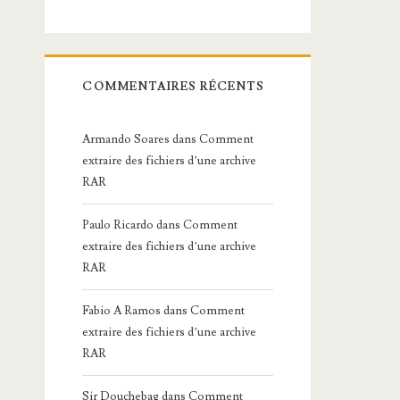
COMMENTAIRES RÉCENTS
Armando Soares
dans
Comment
extraire des fichiers d’une archive
RAR
Paulo Ricardo
dans
Comment
extraire des fichiers d’une archive
RAR
Fabio A Ramos
dans
Comment
extraire des fichiers d’une archive
RAR
Sir Douchebag
dans
Comment