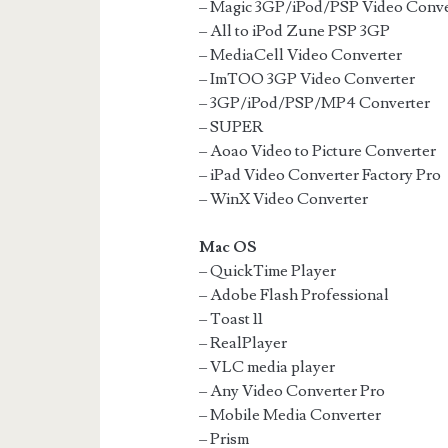
– Magic 3GP/iPod/PSP Video Conve
– All to iPod Zune PSP 3GP
– MediaCell Video Converter
– ImTOO 3GP Video Converter
– 3GP/iPod/PSP/MP4 Converter
– SUPER
– Aoao Video to Picture Converter
– iPad Video Converter Factory Pro
– WinX Video Converter
Mac OS
– QuickTime Player
– Adobe Flash Professional
– Toast 11
– RealPlayer
– VLC media player
– Any Video Converter Pro
– Mobile Media Converter
– Prism