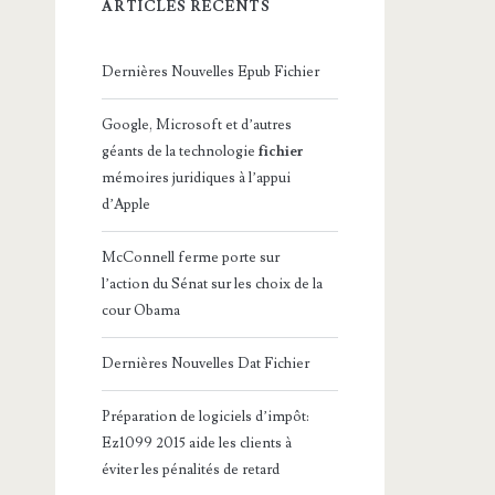
ARTICLES RÉCENTS
Dernières Nouvelles Epub Fichier
Google, Microsoft et d’autres
géants de la technologie
fichier
mémoires juridiques à l’appui
d’Apple
McConnell ferme porte sur
l’action du Sénat sur les choix de la
cour Obama
Dernières Nouvelles Dat Fichier
Préparation de logiciels d’impôt:
Ez1099 2015 aide les clients à
éviter les pénalités de retard