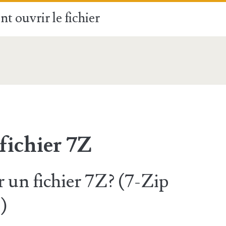
t ouvrir le fichier
fichier 7Z
un fichier 7Z? (7-Zip
)