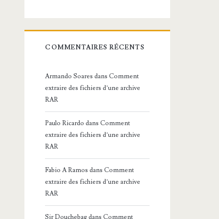
COMMENTAIRES RÉCENTS
Armando Soares
dans
Comment
extraire des fichiers d’une archive
RAR
Paulo Ricardo
dans
Comment
extraire des fichiers d’une archive
RAR
Fabio A Ramos
dans
Comment
extraire des fichiers d’une archive
RAR
Sir Douchebag
dans
Comment