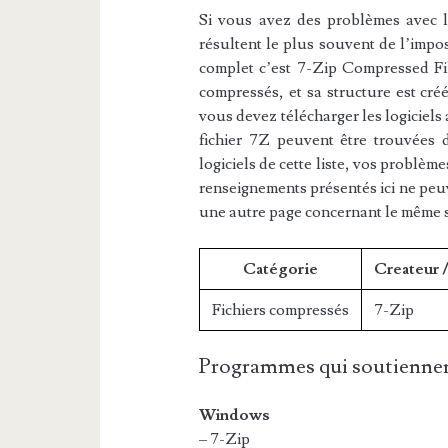
Si vous avez des problèmes avec l’e
résultent le plus souvent de l’impos
complet c’est 7-Zip Compressed File
compressés, et sa structure est créé
vous devez télécharger les logiciels
fichier 7Z peuvent être trouvées d
logiciels de cette liste, vos problème
renseignements présentés ici ne peu
une autre page concernant le même 
Catégorie
Createur 
Fichiers compressés
7-Zip
Programmes qui soutiennen
Windows
– 7-Zip