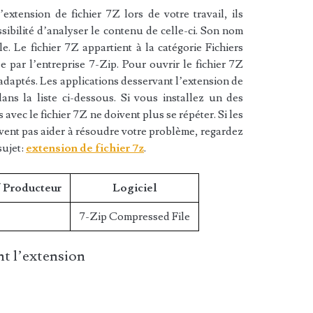
xtension de fichier 7Z lors de votre travail, ils
sibilité d’analyser le contenu de celle-ci. Son nom
. Le fichier 7Z appartient à la catégorie Fichiers
e par l’entreprise 7-Zip. Pour ouvrir le fichier 7Z
 adaptés. Les applications desservant l’extension de
ans la liste ci-dessous. Si vous installez un des
s avec le fichier 7Z ne doivent plus se répéter. Si les
vent pas aider à résoudre votre problème, regardez
sujet:
extension de fichier 7z
.
/ Producteur
Logiciel
7-Zip Compressed File
t l’extension