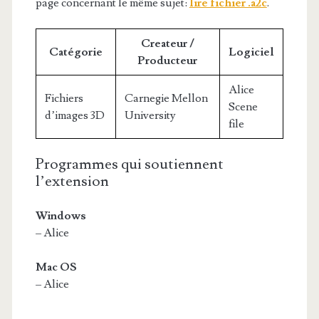
page concernant le même sujet:
lire fichier .a2c
.
Createur /
Catégorie
Logiciel
Producteur
Alice
Fichiers
Carnegie Mellon
Scene
d’images 3D
University
file
Programmes qui soutiennent
l’extension
Windows
– Alice
Mac OS
– Alice