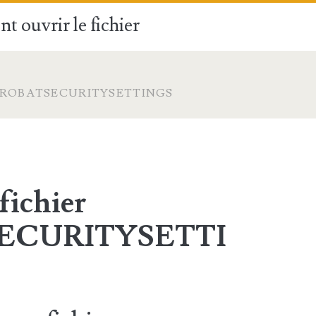
t ouvrir le fichier
CROBATSECURITYSETTINGS
fichier
ECURITYSETTI