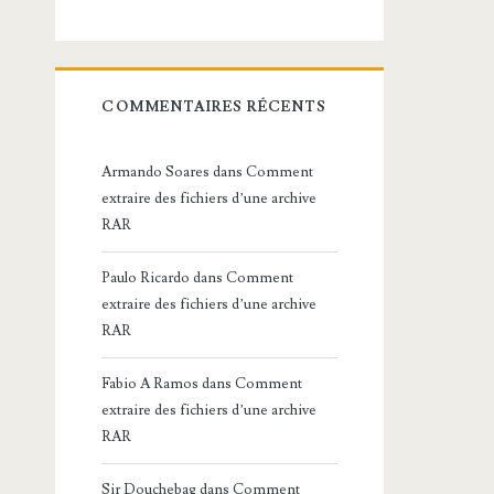
COMMENTAIRES RÉCENTS
Armando Soares
dans
Comment
extraire des fichiers d’une archive
RAR
Paulo Ricardo
dans
Comment
extraire des fichiers d’une archive
RAR
Fabio A Ramos
dans
Comment
extraire des fichiers d’une archive
RAR
Sir Douchebag
dans
Comment