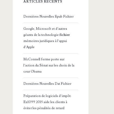
ARTICLES RÉCENTS
Dernières Nouvelles Epub Fichier
Google, Microsoft et d’autres
géants de la technologie
fichier
mémoires juridiques à l’appui
d’Apple
McConnell ferme porte sur
l’action du Sénat sur les choix de la
cour Obama
Dernières Nouvelles Dat Fichier
Préparation de logiciels d’impôt:
Ez1099 2015 aide les clients à
éviter les pénalités de retard