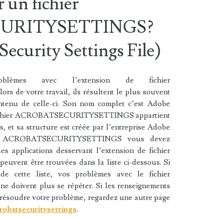
un fichier
URITYSETTINGS?
ecurity Settings File)
èmes avec l’extension de fichier
 votre travail, ils résultent le plus souvent
contenu de celle-ci. Son nom complet c’est Adobe
Le fichier ACROBATSECURITYSETTINGS appartient
s, et sa structure est créée par l’entreprise Adobe
hier ACROBATSECURITYSETTINGS vous devez
Les applications desservant l’extension de fichier
t être trouvées dans la liste ci-dessous. Si
de cette liste, vos problèmes avec le fichier
vent plus se répéter. Si les renseignements
à résoudre votre problème, regardez une autre page
crobatsecuritysettings
.