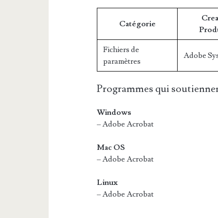
Crea
Catégorie
Prod
Fichiers de
Adobe Sy
paramètres
Programmes qui soutiennen
Windows
– Adobe Acrobat
Mac OS
– Adobe Acrobat
Linux
– Adobe Acrobat