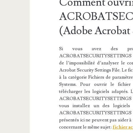
Comment ouvrir 
ACROBATSEC
(Adobe Acrobat S
Si vous avez des probl
ACROBATSECURITYSETTINGS lors de
de l’impossibilité d’analyser le 
Acrobat Security Settings File. 
à la catégorie Fichiers de paramètre
Systems. Pour ouvrir le fic
télécharger les logiciels adaptés. 
ACROBATSECURITYSETTINGS peuven
vous installez un des logiciels 
ACROBATSECURITYSETTINGS ne doi
présentés ici ne peuvent pas aider 
concernant le même sujet:
fichier a