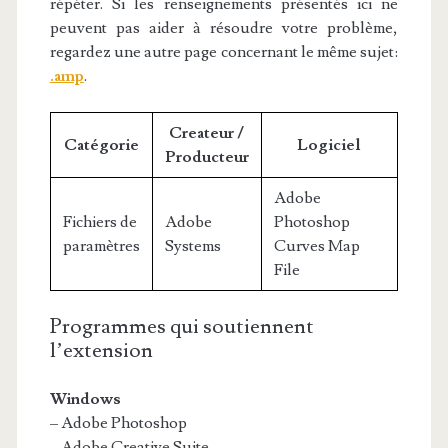
répéter. Si les renseignements présentés ici ne
peuvent pas aider à résoudre votre problème,
regardez une autre page concernant le même sujet:
.amp
.
Createur /
Catégorie
Logiciel
Producteur
Adobe
Fichiers de
Adobe
Photoshop
paramètres
Systems
Curves Map
File
Programmes qui soutiennent
l’extension
Windows
– Adobe Photoshop
– Adobe Creative Suite