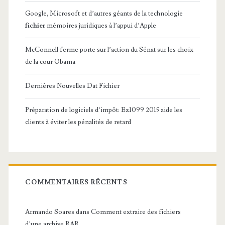
Google, Microsoft et d’autres géants de la technologie
fichier
mémoires juridiques à l’appui d’Apple
McConnell ferme porte sur l’action du Sénat sur les choix
de la cour Obama
Dernières Nouvelles Dat Fichier
Préparation de logiciels d’impôt: Ez1099 2015 aide les
clients à éviter les pénalités de retard
COMMENTAIRES RÉCENTS
Armando Soares
dans
Comment extraire des fichiers
d’une archive RAR