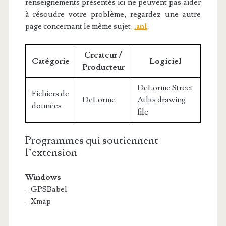
renseignements présentés ici ne peuvent pas aider
à résoudre votre problème, regardez une autre
page concernant le même sujet:
.an1
.
Createur /
Catégorie
Logiciel
Producteur
DeLorme Street
Fichiers de
DeLorme
Atlas drawing
données
file
Programmes qui soutiennent
l’extension
Windows
– GPSBabel
– Xmap