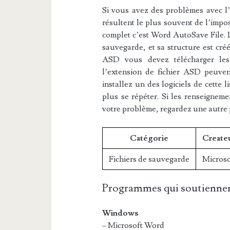
Si vous avez des problèmes avec l’e
résultent le plus souvent de l’impos
complet c’est Word AutoSave File. L
sauvegarde, et sa structure est créé
ASD vous devez télécharger les l
l’extension de fichier ASD peuvent
installez un des logiciels de cette 
plus se répéter. Si les renseigneme
votre problème, regardez une autre
Catégorie
Create
Fichiers de sauvegarde
Microso
Programmes qui soutiennen
Windows
– Microsoft Word