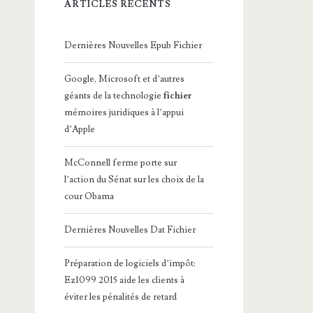
ARTICLES RÉCENTS
Dernières Nouvelles Epub Fichier
Google, Microsoft et d’autres
géants de la technologie
fichier
mémoires juridiques à l’appui
d’Apple
McConnell ferme porte sur
l’action du Sénat sur les choix de la
cour Obama
Dernières Nouvelles Dat Fichier
Préparation de logiciels d’impôt:
Ez1099 2015 aide les clients à
éviter les pénalités de retard