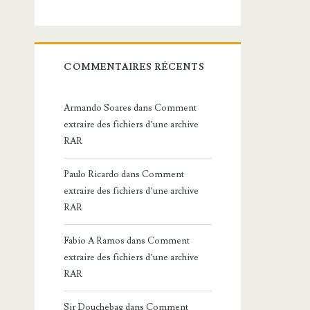
COMMENTAIRES RÉCENTS
Armando Soares
dans
Comment
extraire des fichiers d’une archive
RAR
Paulo Ricardo
dans
Comment
extraire des fichiers d’une archive
RAR
Fabio A Ramos
dans
Comment
extraire des fichiers d’une archive
RAR
Sir Douchebag
dans
Comment