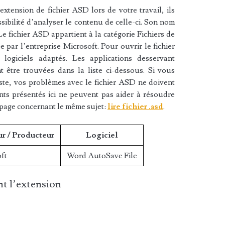
xtension de fichier ASD lors de votre travail, ils
sibilité d’analyser le contenu de celle-ci. Son nom
e fichier ASD appartient à la catégorie Fichiers de
e par l’entreprise Microsoft. Pour ouvrir le fichier
ogiciels adaptés. Les applications desservant
 être trouvées dans la liste ci-dessous. Si vous
liste, vos problèmes avec le fichier ASD ne doivent
nts présentés ici ne peuvent pas aider à résoudre
 page concernant le même sujet:
lire fichier .asd
.
ur / Producteur
Logiciel
ft
Word AutoSave File
t l’extension