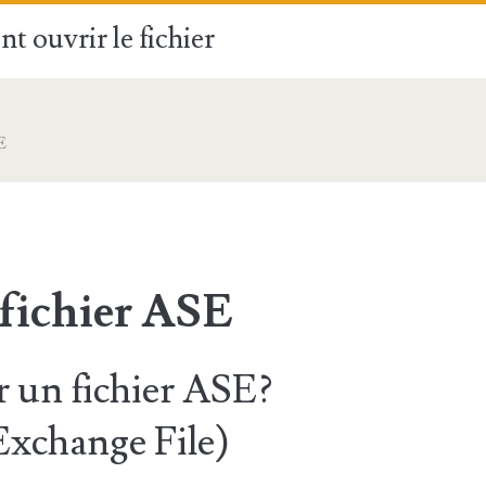
t ouvrir le fichier
E
 fichier ASE
 un fichier ASE?
xchange File)