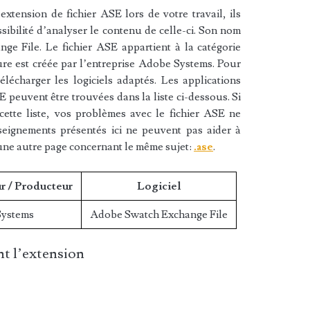
xtension de fichier ASE lors de votre travail, ils
sibilité d’analyser le contenu de celle-ci. Son nom
e File. Le fichier ASE appartient à la catégorie
ture est créée par l’entreprise Adobe Systems. Pour
lécharger les logiciels adaptés. Les applications
E peuvent être trouvées dans la liste ci-dessous. Si
cette liste, vos problèmes avec le fichier ASE ne
nseignements présentés ici ne peuvent pas aider à
une autre page concernant le même sujet:
.ase
.
r / Producteur
Logiciel
Systems
Adobe Swatch Exchange File
t l’extension