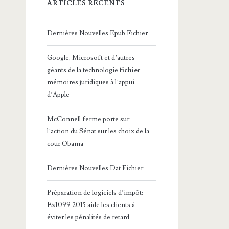
ARTICLES RÉCENTS
Dernières Nouvelles Epub Fichier
Google, Microsoft et d’autres
géants de la technologie
fichier
mémoires juridiques à l’appui
d’Apple
McConnell ferme porte sur
l’action du Sénat sur les choix de la
cour Obama
Dernières Nouvelles Dat Fichier
Préparation de logiciels d’impôt:
Ez1099 2015 aide les clients à
éviter les pénalités de retard