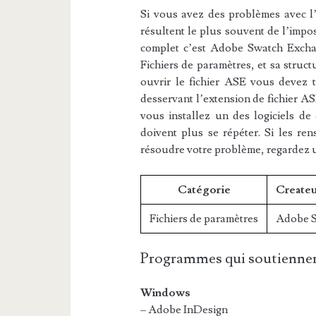
Si vous avez des problèmes avec l’e
résultent le plus souvent de l’impos
complet c’est Adobe Swatch Exchang
Fichiers de paramètres, et sa struc
ouvrir le fichier ASE vous devez té
desservant l’extension de fichier AS
vous installez un des logiciels de 
doivent plus se répéter. Si les re
résoudre votre problème, regardez 
Catégorie
Createu
Fichiers de paramètres
Adobe 
Programmes qui soutiennen
Windows
– Adobe InDesign