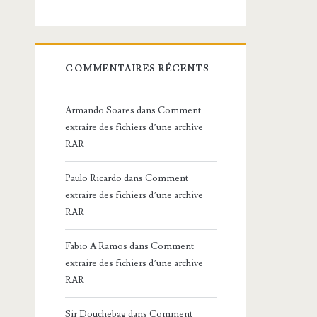
COMMENTAIRES RÉCENTS
Armando Soares
dans
Comment
extraire des fichiers d’une archive
RAR
Paulo Ricardo
dans
Comment
extraire des fichiers d’une archive
RAR
Fabio A Ramos
dans
Comment
extraire des fichiers d’une archive
RAR
Sir Douchebag
dans
Comment