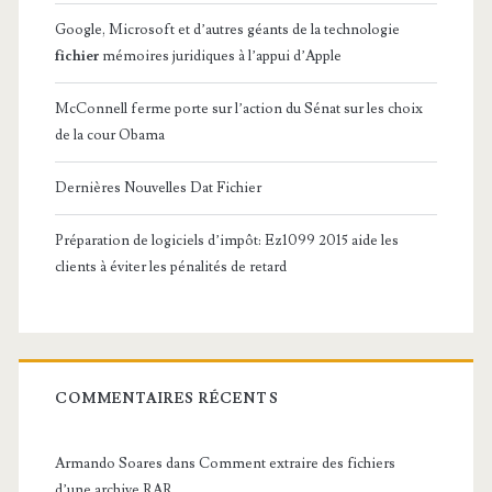
Google, Microsoft et d’autres géants de la technologie
fichier
mémoires juridiques à l’appui d’Apple
McConnell ferme porte sur l’action du Sénat sur les choix
de la cour Obama
Dernières Nouvelles Dat Fichier
Préparation de logiciels d’impôt: Ez1099 2015 aide les
clients à éviter les pénalités de retard
COMMENTAIRES RÉCENTS
Armando Soares
dans
Comment extraire des fichiers
d’une archive RAR