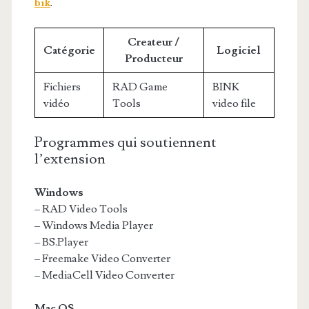
bik
.
Createur /
Catégorie
Logiciel
Producteur
Fichiers
RAD Game
BINK
vidéo
Tools
video file
Programmes qui soutiennent
l’extension
Windows
– RAD Video Tools
– Windows Media Player
– BS.Player
– Freemake Video Converter
– MediaCell Video Converter
Mac OS