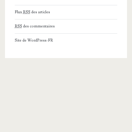
Flux
RSS
des articles
RSS
des commentaires
Site de WordPress-FR