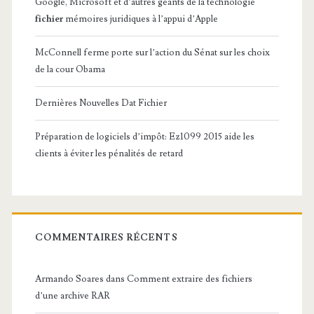
Google, Microsoft et d’autres géants de la technologie
fichier
mémoires juridiques à l’appui d’Apple
McConnell ferme porte sur l’action du Sénat sur les choix
de la cour Obama
Dernières Nouvelles Dat Fichier
Préparation de logiciels d’impôt: Ez1099 2015 aide les
clients à éviter les pénalités de retard
COMMENTAIRES RÉCENTS
Armando Soares
dans
Comment extraire des fichiers
d’une archive RAR