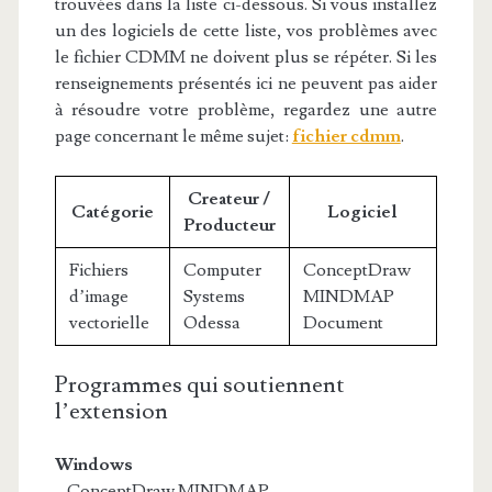
trouvées dans la liste ci-dessous. Si vous installez
un des logiciels de cette liste, vos problèmes avec
le fichier CDMM ne doivent plus se répéter. Si les
renseignements présentés ici ne peuvent pas aider
à résoudre votre problème, regardez une autre
page concernant le même sujet:
fichier cdmm
.
Createur /
Catégorie
Logiciel
Producteur
Fichiers
Computer
ConceptDraw
d’image
Systems
MINDMAP
vectorielle
Odessa
Document
Programmes qui soutiennent
l’extension
Windows
– ConceptDraw MINDMAP