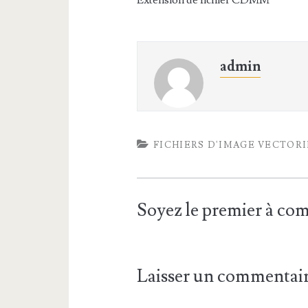
Extension de fichier CDMM
admin
FICHIERS D'IMAGE VECTOR
Soyez le premier à c
Laisser un commentai