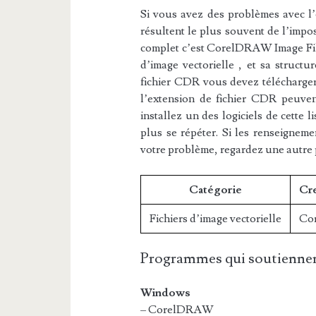
Si vous avez des problèmes avec l’e
résultent le plus souvent de l’impos
complet c’est CorelDRAW Image File.
d’image vectorielle , et sa structu
fichier CDR vous devez télécharger 
l’extension de fichier CDR peuvent
installez un des logiciels de cette 
plus se répéter. Si les renseigneme
votre problème, regardez une autre
Catégorie
Cre
Fichiers d’image vectorielle
Co
Programmes qui soutiennen
Windows
– CorelDRAW