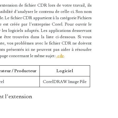
xtension de fichier CDR lors de votre travail, ils
sibilité d’analyser le contenu de celle-ci. Son nom
 Le fichier CDR appartient à la catégorie Fichiers
re est créée par l’entreprise Corel. Pour ouvrir le
les logiciels adaptés. Les applications desservant
 être trouvées dans la liste ci-dessous. Si vous
liste, vos problèmes avec le fichier CDR ne doivent
nts présentés ici ne peuvent pas aider à résoudre
 page concernant le même sujet:
.cdr
.
ateur / Producteur
Logiciel
rel
CorelDRAW Image File
t l’extension