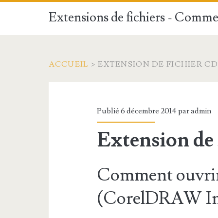
Extensions de fichiers - Commen
ACCUEIL
>
EXTENSION DE FICHIER C
Publié 6 décembre 2014 par
admin
Extension de
Comment ouvrir
(CorelDRAW Im