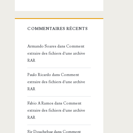
COMMENTAIRES RÉCENTS
Armando Soares
dans
Comment
extraire des fichiers d’une archive
RAR
Paulo Ricardo
dans
Comment
extraire des fichiers d’une archive
RAR
Fabio A Ramos
dans
Comment
extraire des fichiers d’une archive
RAR
Sir Douchebag
dans
Comment