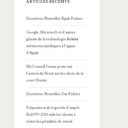
ARTICLES RÉCENTS
Dernières Nouvelles Epub Fichier
Google, Microsoft et d’autres
géants de la technologie
fichier
mémoires juridiques à l’appui
d’Apple
McConnell ferme porte sur
l’action du Sénat sur les choix de la
cour Obama
Dernières Nouvelles Dat Fichier
Préparation de logiciels d’impôt:
Ez1099 2015 aide les clients à
éviter les pénalités de retard