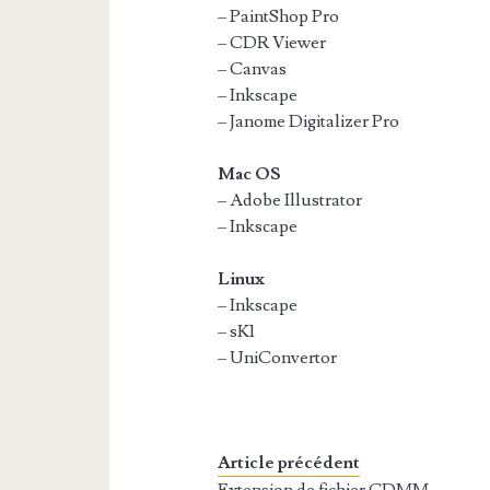
– PaintShop Pro
– CDR Viewer
– Canvas
– Inkscape
– Janome Digitalizer Pro
Mac OS
– Adobe Illustrator
– Inkscape
Linux
– Inkscape
– sK1
– UniConvertor
Article précédent