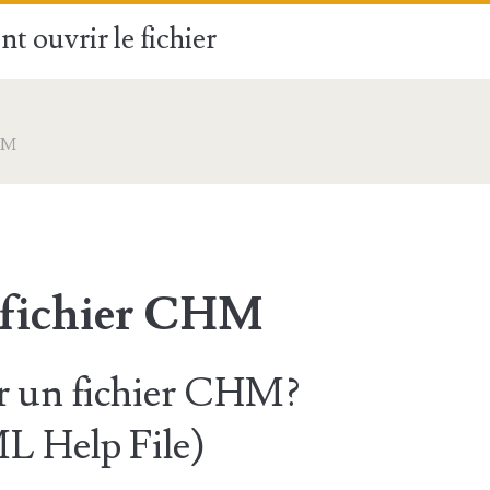
t ouvrir le fichier
HM
 fichier CHM
 un fichier CHM?
 Help File)