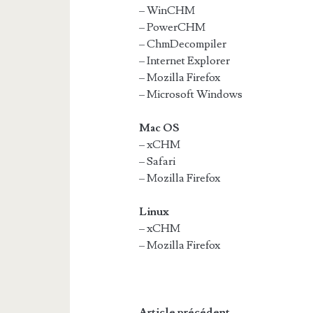
– WinCHM
– PowerCHM
– ChmDecompiler
– Internet Explorer
– Mozilla Firefox
– Microsoft Windows
Mac OS
– xCHM
– Safari
– Mozilla Firefox
Linux
– xCHM
– Mozilla Firefox
Article précédent