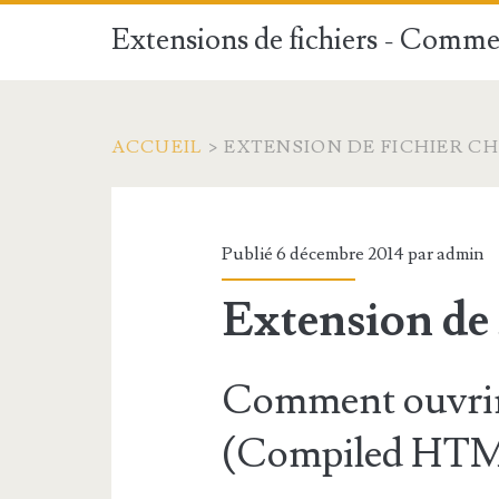
Extensions de fichiers - Commen
ACCUEIL
>
EXTENSION DE FICHIER C
Publié 6 décembre 2014 par
admin
Extension de
Comment ouvrir
(Compiled HTML