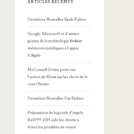
ARTICLES RÉCENTS
Dernières Nouvelles Epub Fichier
Google, Microsoft et d’autres
géants de la technologie
fichier
mémoires juridiques à l’appui
d’Apple
McConnell ferme porte sur
l’action du Sénat sur les choix de la
cour Obama
Dernières Nouvelles Dat Fichier
Préparation de logiciels d’impôt:
Ez1099 2015 aide les clients à
éviter les pénalités de retard