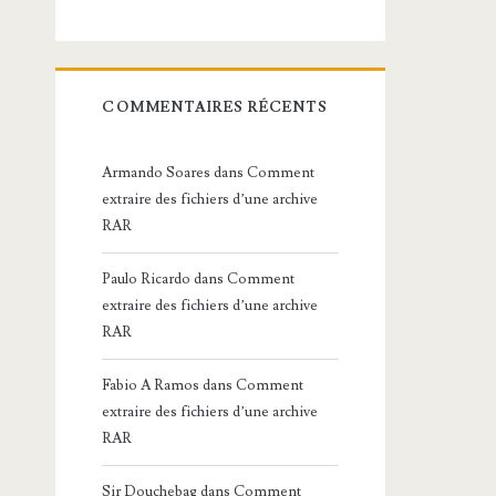
COMMENTAIRES RÉCENTS
Armando Soares
dans
Comment
extraire des fichiers d’une archive
RAR
Paulo Ricardo
dans
Comment
extraire des fichiers d’une archive
RAR
Fabio A Ramos
dans
Comment
extraire des fichiers d’une archive
RAR
Sir Douchebag
dans
Comment