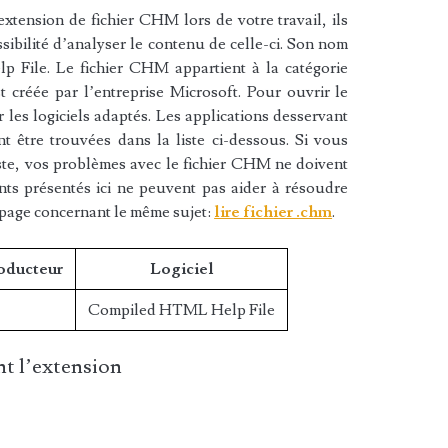
xtension de fichier CHM lors de votre travail, ils
sibilité d’analyser le contenu de celle-ci. Son nom
 File. Le fichier CHM appartient à la catégorie
st créée par l’entreprise Microsoft. Pour ouvrir le
les logiciels adaptés. Les applications desservant
 être trouvées dans la liste ci-dessous. Si vous
liste, vos problèmes avec le fichier CHM ne doivent
nts présentés ici ne peuvent pas aider à résoudre
 page concernant le même sujet:
lire fichier .chm
.
roducteur
Logiciel
Compiled HTML Help File
t l’extension