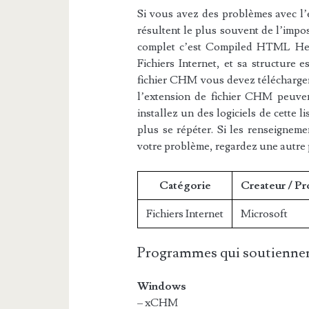
Si vous avez des problèmes avec l’e
résultent le plus souvent de l’impos
complet c’est Compiled HTML Help
Fichiers Internet, et sa structure e
fichier CHM vous devez télécharger 
l’extension de fichier CHM peuvent
installez un des logiciels de cette 
plus se répéter. Si les renseigneme
votre problème, regardez une autre
Catégorie
Createur / P
Fichiers Internet
Microsoft
Programmes qui soutiennen
Windows
– xCHM