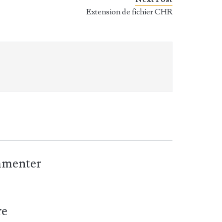
Extension de fichier CHR
ommenter
re