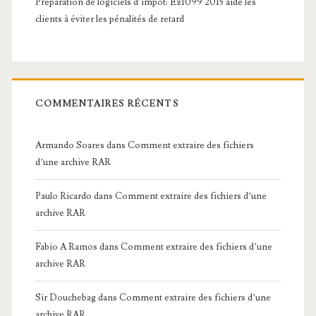
Préparation de logiciels d’impôt: Ez1099 2015 aide les
clients à éviter les pénalités de retard
COMMENTAIRES RÉCENTS
Armando Soares
dans
Comment extraire des fichiers
d’une archive RAR
Paulo Ricardo
dans
Comment extraire des fichiers d’une
archive RAR
Fabio A Ramos
dans
Comment extraire des fichiers d’une
archive RAR
Sir Douchebag
dans
Comment extraire des fichiers d’une
archive RAR