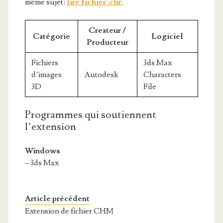
même sujet:
lire fichier .chr
.
Createur /
Catégorie
Logiciel
Producteur
Fichiers
3ds Max
d’images
Autodesk
Characters
3D
File
Programmes qui soutiennent
l’extension
Windows
– 3ds Max
Article précédent
Extension de fichier CHM