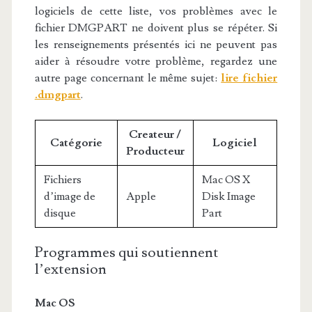
logiciels de cette liste, vos problèmes avec le
fichier DMGPART ne doivent plus se répéter. Si
les renseignements présentés ici ne peuvent pas
aider à résoudre votre problème, regardez une
autre page concernant le même sujet:
lire fichier
.dmgpart
.
Createur /
Catégorie
Logiciel
Producteur
Fichiers
Mac OS X
d’image de
Apple
Disk Image
disque
Part
Programmes qui soutiennent
l’extension
Mac OS