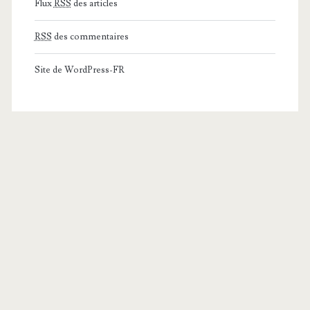
Flux
RSS
des articles
RSS
des commentaires
Site de WordPress-FR