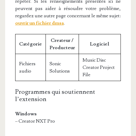
répéter. Si les renseignements présentés ici ne
peuvent pas aider à résoudre votre problème,
regardez une autre page concernant le même sujet:
ouvrir un fichier dmsa
.
Createur /
Catégorie
Logiciel
Producteur
Music Disc
Fichiers
Sonic
Creator Project
audio
Solutions
File
Programmes qui soutiennent
l’extension
Windows
– Creator NXT Pro