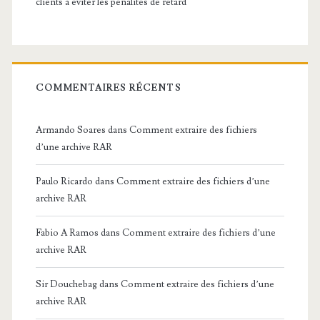
clients à éviter les pénalités de retard
COMMENTAIRES RÉCENTS
Armando Soares
dans
Comment extraire des fichiers
d’une archive RAR
Paulo Ricardo
dans
Comment extraire des fichiers d’une
archive RAR
Fabio A Ramos
dans
Comment extraire des fichiers d’une
archive RAR
Sir Douchebag
dans
Comment extraire des fichiers d’une
archive RAR