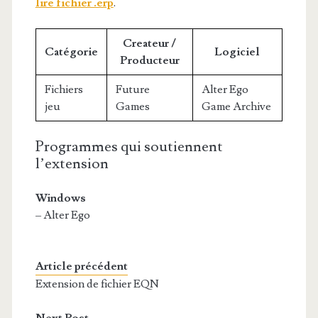
lire fichier .erp
.
Createur /
Catégorie
Logiciel
Producteur
Fichiers
Future
Alter Ego
jeu
Games
Game Archive
Programmes qui soutiennent
l’extension
Windows
– Alter Ego
Article précédent
Extension de fichier EQN